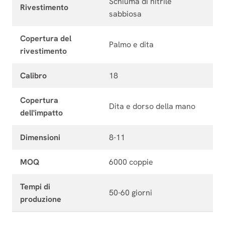
Schiuma di nitrile
Rivestimento
sabbiosa
Copertura del
Palmo e dita
rivestimento
Calibro
18
Copertura
Dita e dorso della mano
dell'impatto
Dimensioni
8-11
MOQ
6000 coppie
Tempi di
50-60 giorni
produzione