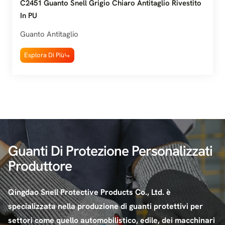
C2451 Guanto Snell Grigio Chiaro Antitaglio Rivestito
In PU
Guanto Antitaglio
Esplora Di Più
Guanti Di Protezione Personalizzati
Produttore
Qingdao Snell Protective Products Co., Ltd. è
specializzata nella produzione di guanti protettivi per
settori come quello automobilistico, edile, dei macchinari