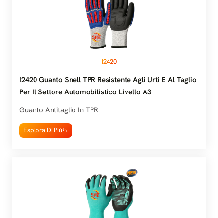
I2420
I2420 Guanto Snell TPR Resistente Agli Urti E Al Taglio
Per Il Settore Automobilistico Livello A3
Guanto Antitaglio In TPR
Esplora Di Più