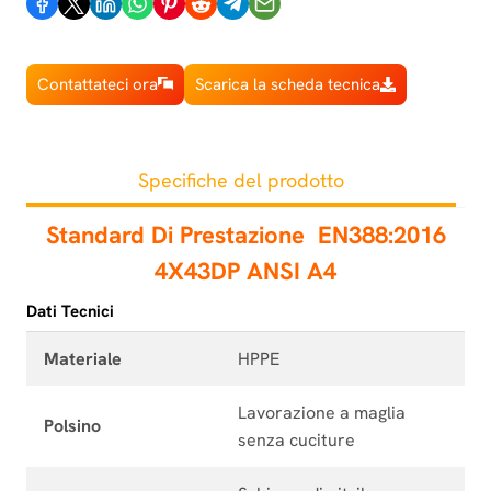
Contattateci ora
Scarica la scheda tecnica
Specifiche del prodotto
Standard Di Prestazione
EN388:2016
4X43DP ANSI A4
Dati Tecnici
Materiale
HPPE
Lavorazione a maglia
Polsino
senza cuciture