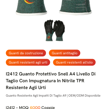
Guanti da costruzione
Guanti antitaglio
Guanti resistenti agli urti
Guanti resistenti all'olio
I2412 Guanto Protettivo Snell A4 Livello Di
Taglio Con Impugnatura In Nitrile TPR
Resistente Agli Urti
Guanto Resistente Agli Impatti Di Taglio A9 | OEM/ODM Disponibile
I2412 - MOQ:
6000
Coppie