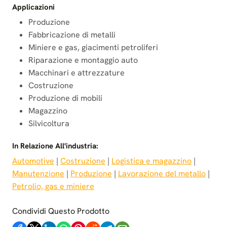
Applicazioni
Produzione
Fabbricazione di metalli
Miniere e gas, giacimenti petroliferi
Riparazione e montaggio auto
Macchinari e attrezzature
Costruzione
Produzione di mobili
Magazzino
Silvicoltura
In Relazione All'industria:
Automotive
 | 
Costruzione
 | 
Logistica e magazzino
 | 
Manutenzione
 | 
Produzione
 | 
Lavorazione del metallo
 | 
Petrolio, gas e miniere
Condividi Questo Prodotto