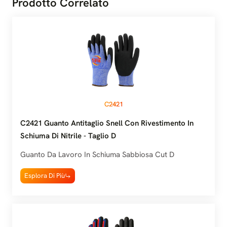
Prodotto Correlato
C2421
C2421 Guanto Antitaglio Snell Con Rivestimento In
Schiuma Di Nitrile - Taglio D
Guanto Da Lavoro In Schiuma Sabbiosa Cut D
Esplora Di Più