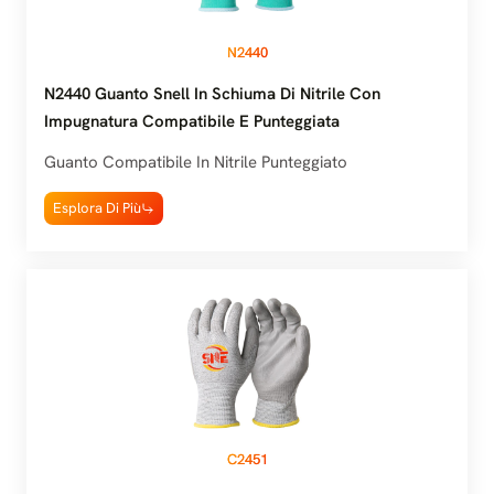
N2440
N2440 Guanto Snell In Schiuma Di Nitrile Con
Impugnatura Compatibile E Punteggiata
Guanto Compatibile In Nitrile Punteggiato
Esplora Di Più
C2451