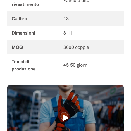
Palmo e dita
rivestimento
Calibro
13
Dimensioni
8-11
MOQ
3000 coppie
Tempi di
45-50 giorni
produzione