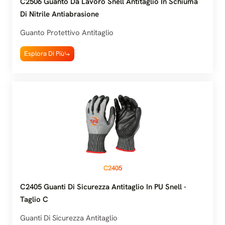
C2506 Guanto Da Lavoro Snell Antitaglio In Schiuma
Di Nitrile Antiabrasione
Guanto Protettivo Antitaglio
Esplora Di Più
C2405
C2405 Guanti Di Sicurezza Antitaglio In PU Snell -
Taglio C
Guanti Di Sicurezza Antitaglio