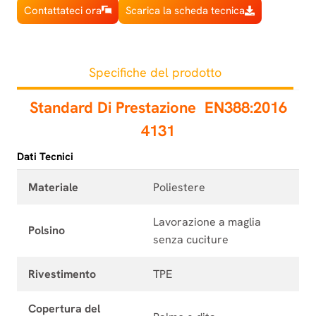
Contattateci ora
Scarica la scheda tecnica
Specifiche del prodotto
Standard Di Prestazione
EN388:2016
4131
Dati Tecnici
Materiale
Poliestere
Lavorazione a maglia
Polsino
senza cuciture
Rivestimento
TPE
Copertura del