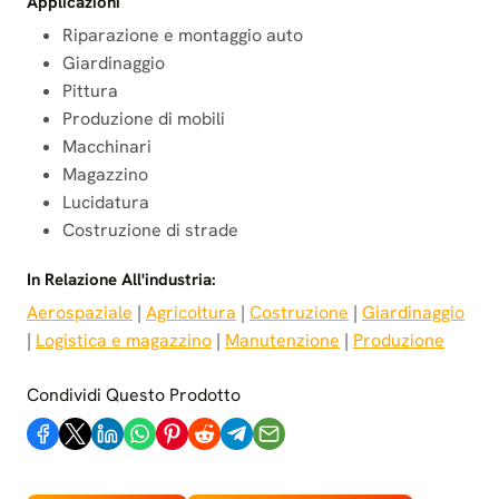
Applicazioni
Riparazione e montaggio auto
Giardinaggio
Pittura
Produzione di mobili
Macchinari
Magazzino
Lucidatura
Costruzione di strade
In Relazione All'industria:
Aerospaziale
 | 
Agricoltura
 | 
Costruzione
 | 
Giardinaggio
| 
Logistica e magazzino
 | 
Manutenzione
 | 
Produzione
Condividi Questo Prodotto