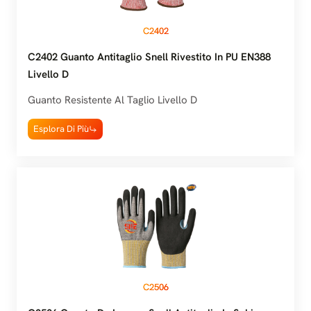
C2402
C2402 Guanto Antitaglio Snell Rivestito In PU EN388
Livello D
Guanto Resistente Al Taglio Livello D
Esplora Di Più
C2506