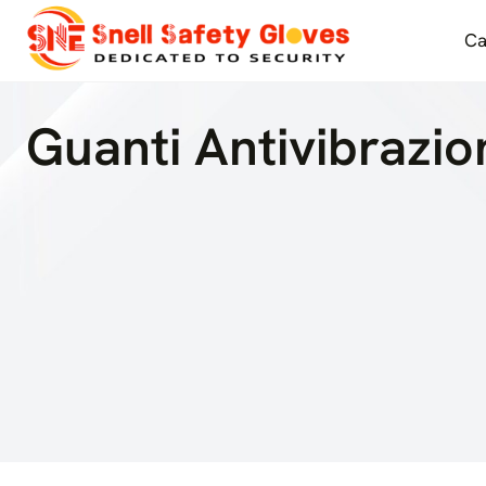
Salta
al
Ca
contenuto
Guanti Antivibrazio