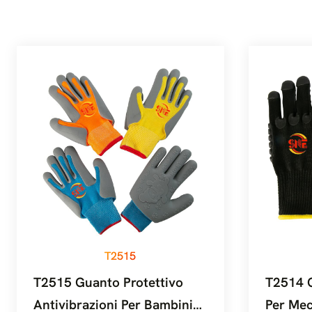
T2515
T2515 Guanto Protettivo
T2514 G
Antivibrazioni Per Bambini
Per Mec