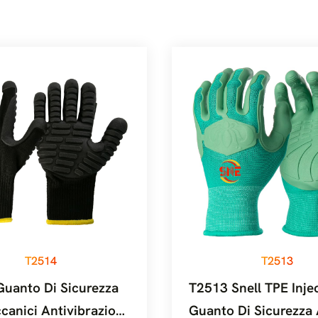
T2514
T2513
uanto Di Sicurezza
T2513 Snell TPE Inje
canici Antivibrazioni
Guanto Di Sicurezza 