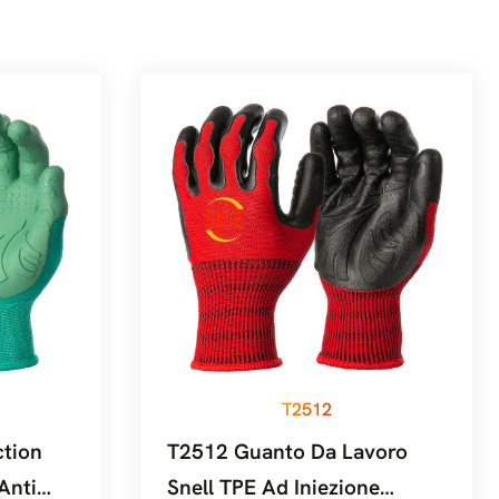
T2512
ction
T2512 Guanto Da Lavoro
Anti
Snell TPE Ad Iniezione