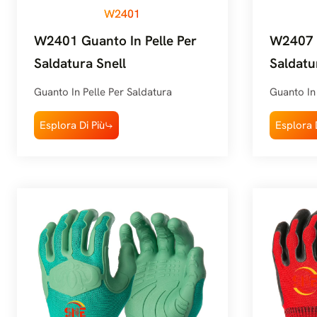
W2401
W2401 Guanto In Pelle Per
W2407 G
Saldatura Snell
Saldatu
Guanto In Pelle Per Saldatura
Guanto In 
Esplora Di Più
Esplora D