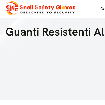
Salta
al
Ca
contenuto
Guanti Resistenti All