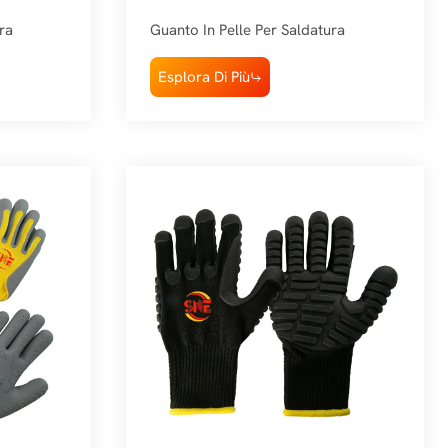
ra
Guanto In Pelle Per Saldatura
Esplora Di Più