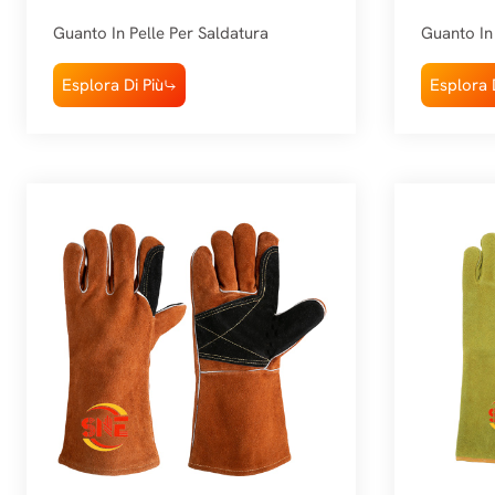
Guanto In Pelle Per Saldatura
Guanto In 
Esplora Di Più
Esplora D