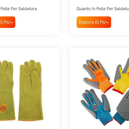
Pelle Per Saldatura
Guanto In Pelle Per Saldatu
i Più
Esplora Di Più