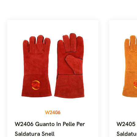
W2406
W2406 Guanto In Pelle Per
W2405 G
Saldatura Snell
Saldatu