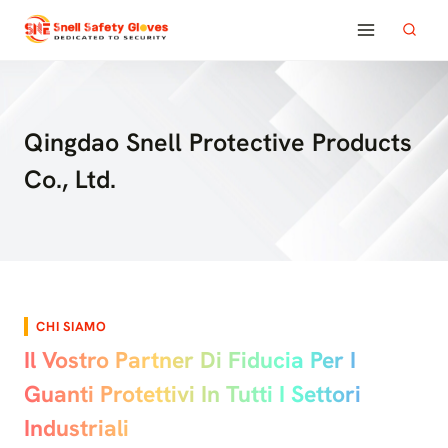
Salta
al
contenuto
Qingdao Snell Protective Products
Co., Ltd.
CHI SIAMO
Il Vostro Partner Di Fiducia Per I
Guanti Protettivi In Tutti I Settori
Industriali