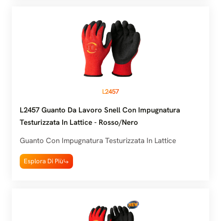
L2457
L2457 Guanto Da Lavoro Snell Con Impugnatura
Testurizzata In Lattice - Rosso/nero
Guanto Con Impugnatura Testurizzata In Lattice
Esplora Di Più