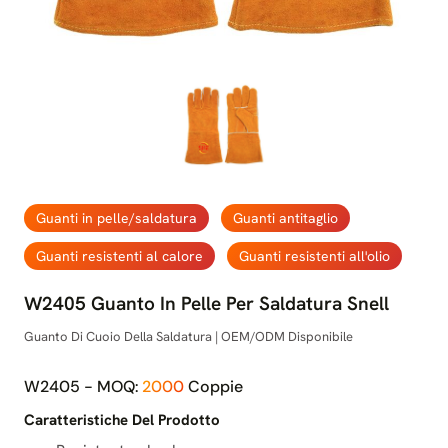
Guanti in pelle/saldatura
Guanti antitaglio
Guanti resistenti al calore
Guanti resistenti all'olio
W2405 Guanto In Pelle Per Saldatura Snell
Guanto Di Cuoio Della Saldatura | OEM/ODM Disponibile
W2405 - MOQ:
2000
Coppie
Caratteristiche Del Prodotto