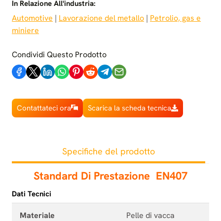
In Relazione All'industria:
Automotive
 | 
Lavorazione del metallo
 | 
Petrolio, gas e
miniere
Condividi Questo Prodotto
Contattateci ora
Scarica la scheda tecnica
Specifiche del prodotto
Standard Di Prestazione
EN407
Dati Tecnici
Materiale
Pelle di vacca