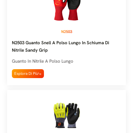
N2503
N2503 Guanto Snell A Polso Lungo In Schiuma Di
Nitrile Sandy Grip
Guanto In Nitrile A Polso Lungo
Esplora Di Più