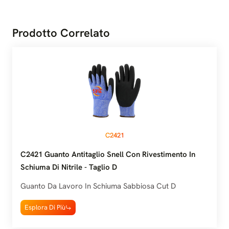
Prodotto Correlato
C2421
C2421 Guanto Antitaglio Snell Con Rivestimento In
Schiuma Di Nitrile - Taglio D
Guanto Da Lavoro In Schiuma Sabbiosa Cut D
Esplora Di Più