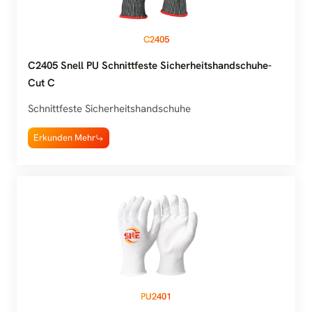
C2405
C2405 Snell PU Schnittfeste Sicherheitshandschuhe-
Cut C
Schnittfeste Sicherheitshandschuhe
Erkunden Mehr
PU2401