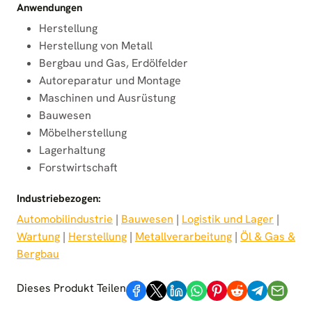
Anwendungen
Herstellung
Herstellung von Metall
Bergbau und Gas, Erdölfelder
Autoreparatur und Montage
Maschinen und Ausrüstung
Bauwesen
Möbelherstellung
Lagerhaltung
Forstwirtschaft
Industriebezogen:
Automobilindustrie
 | 
Bauwesen
 | 
Logistik und Lager
 | 
Wartung
 | 
Herstellung
 | 
Metallverarbeitung
 | 
Öl & Gas &
Bergbau
Dieses Produkt Teilen