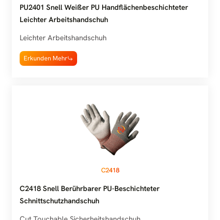
PU2401 Snell Weißer PU Handflächenbeschichteter
Leichter Arbeitshandschuh
Leichter Arbeitshandschuh
Erkunden Mehr
C2418
C2418 Snell Berührbarer PU-Beschichteter
Schnittschutzhandschuh
Cut Touchable Sicherheitshandschuh