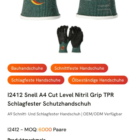
Bauhandschuhe
Schnittfeste Handschuhe
Schlagfeste Handschuhe
Ölbeständige Handschuhe
I2412 Snell A4 Cut Level Nitril Grip TPR
Schlagfester Schutzhandschuh
A9 Schnitt- Und Schlagfester Handschuh | OEM/ODM Verfügbar
I2412 - MOQ:
6000
Paare