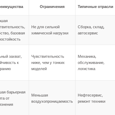
еимущества
Ограничения
Типичные отрасли
ошая
твительность,
Не для сильной
Сборка, склад,
ство, базовая
химической нагрузки
автосервис
остойкость
ный захват,
Чувствительность
Механика,
йчивость к
ниже, чем у тонких
обслуживание,
иранию
моделей
логистика
шая барьерная
Меньшая
Нефтесервис,
та от
воздухопроницаемость
ремонт техники
язнения