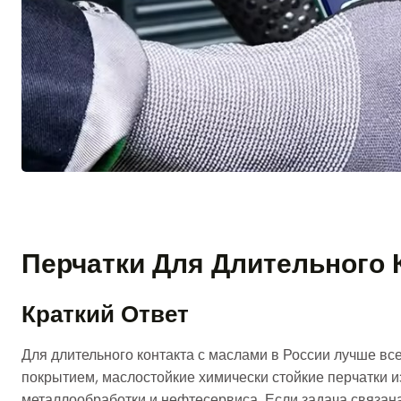
Перчатки Для Длительного 
Краткий Ответ
Для длительного контакта с маслами в России лучше в
покрытием, маслостойкие химически стойкие перчатки из
металлообработки и нефтесервиса. Если задача связан