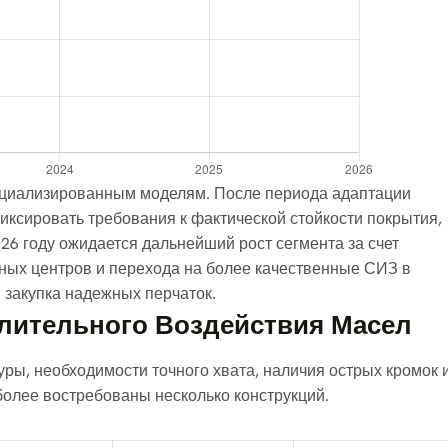
пециализированным моделям. После периода адаптации
фиксировать требования к фактической стойкости покрытия,
26 году ожидается дальнейший рост сегмента за счет
ных центров и перехода на более качественные СИЗ в
 закупка надежных перчаток.
лительного Воздействия Масел
уры, необходимости точного хвата, наличия острых кромок 
более востребованы несколько конструкций.