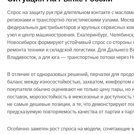
Спрос на защиту рук при длительном контакте с масл
регионами и транспортно-логистическими узлами. Москв
федеральных дистрибьюторов и крупных сервисных комп
узел и центр машиностроения. Екатеринбург, Челябинс
Новосибирск формируют устойчивый спрос со стороны 
ремонта техники и складской логистики. Для Дальнего 
Владивосток, а для юга — транспортные потоки через Н
В отличие от одноразовых решений, перчатки для продо
баланс между износостойкостью, захватом, комфортом 
покупатели обычно оценивают не только цену пары, но и
поставок, морозостойкость в межсезонье и доступность
не самые дешевые позиции, а те, что демонстрируют 
предсказуемую повторяемость качества от партии к пар
Особенно заметен рост спроса на модели, сочетающие м