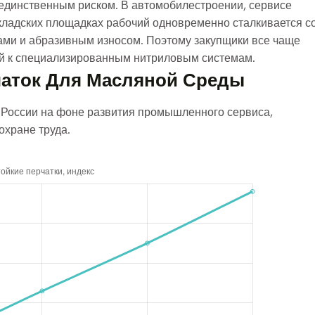
 единственным риском. В автомобилестроении, сервисе
 складских площадках рабочий одновременно сталкивается с
ами и абразивным износом. Поэтому закупщики все чаще
й к специализированным нитриловым системам.
аток Для Масляной Среды
 России на фоне развития промышленного сервиса,
охране труда.