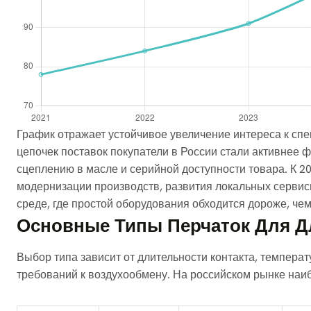
График отражает устойчивое увеличение интереса к с
цепочек поставок покупатели в России стали активнее 
сцеплению в масле и серийной доступности товара. К 20
модернизации производств, развития локальных сервис
среде, где простой оборудования обходится дороже, чем
Основные Типы Перчаток Для Д
Выбор типа зависит от длительности контакта, температ
требований к воздухообмену. На российском рынке наи