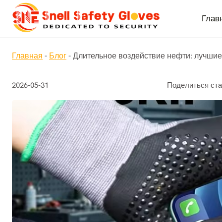
Перейти
к
Глав
содержимому
Главная
-
Блог
-
Длительное воздействие нефти: лучшие
2026-05-31
Поделиться ста