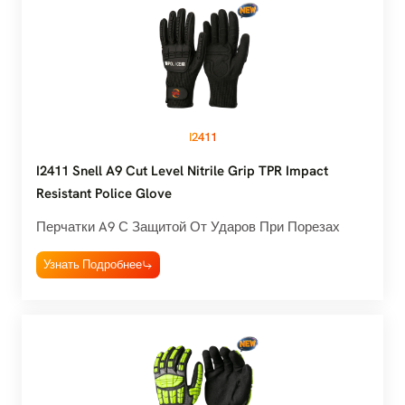
I2411
I2411 Snell A9 Cut Level Nitrile Grip TPR Impact
Resistant Police Glove
Перчатки A9 С Защитой От Ударов При Порезах
Узнать Подробнее