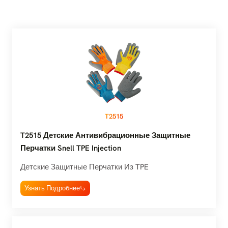
T2515
T2515 Детские Антивибрационные Защитные
Перчатки Snell TPE Injection
Детские Защитные Перчатки Из TPE
Узнать Подробнее