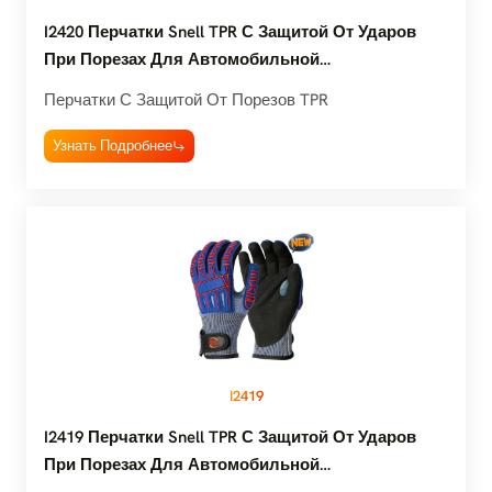
I2420 Перчатки Snell TPR С Защитой От Ударов
При Порезах Для Автомобильной
Промышленности Уровня A3
Перчатки С Защитой От Порезов TPR
Узнать Подробнее
I2419
I2419 Перчатки Snell TPR С Защитой От Ударов
При Порезах Для Автомобильной