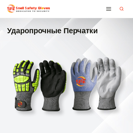
Перейти
к
содержимому
Ударопрочные Перчатки