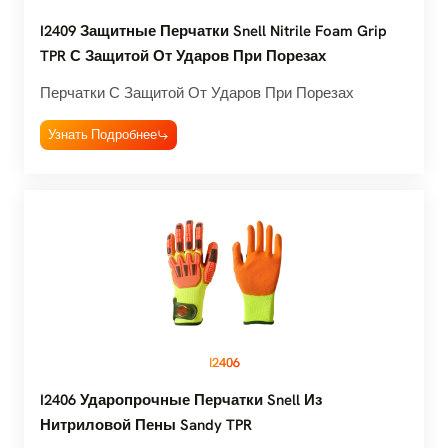
I2409 Защитные Перчатки Snell Nitrile Foam Grip
TPR С Защитой От Ударов При Порезах
Перчатки С Защитой От Ударов При Порезах
Узнать Подробнее
I2406
I2406 Ударопрочные Перчатки Snell Из
Нитриловой Пены Sandy TPR