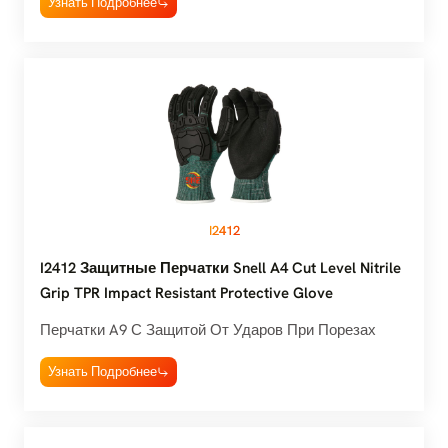
Узнать Подробнее
I2412
I2412 Защитные Перчатки Snell A4 Cut Level Nitrile
Grip TPR Impact Resistant Protective Glove
Перчатки A9 С Защитой От Ударов При Порезах
Узнать Подробнее