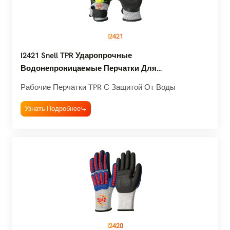
I2421
I2421 Snell TPR Ударопрочные
Водонепроницаемые Перчатки Для
Промышленных Работ
Рабочие Перчатки TPR С Защитой От Воды
Узнать Подробнее
I2420