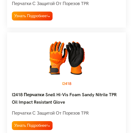
Промышленности Уровня A3
Перчатки С Защитой От Порезов TPR
Узнать Подробнее
I2418
I2418 Перчатки Snell Hi-Vis Foam Sandy Nitrile TPR
Oil Impact Resistant Glove
Перчатки С Защитой От Порезов TPR
Узнать Подробнее