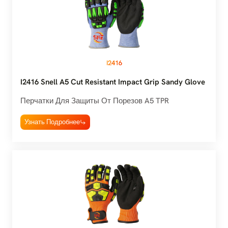
I2416
I2416 Snell A5 Cut Resistant Impact Grip Sandy Glove
Перчатки Для Защиты От Порезов A5 TPR
Узнать Подробнее