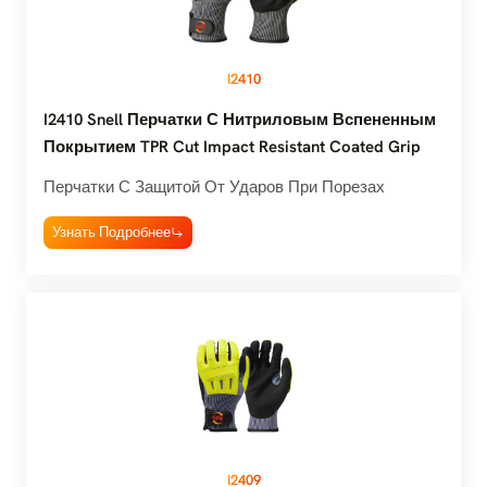
I2410
I2410 Snell Перчатки С Нитриловым Вспененным
Покрытием TPR Cut Impact Resistant Coated Grip
Перчатки С Защитой От Ударов При Порезах
Узнать Подробнее
I2409