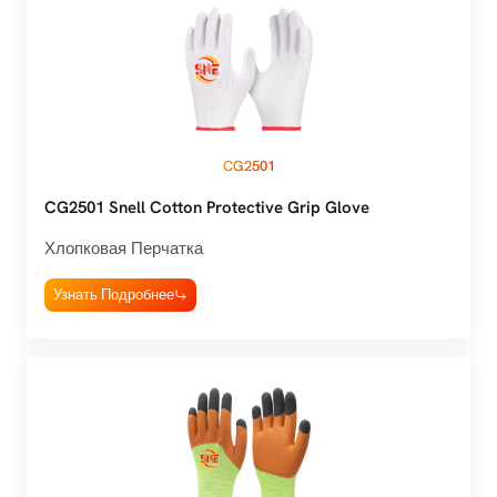
CG2501
CG2501 Snell Cotton Protective Grip Glove
Хлопковая Перчатка
Узнать Подробнее