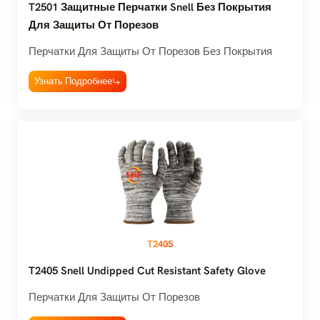
T2501 Защитные Перчатки Snell Без Покрытия
Для Защиты От Порезов
Перчатки Для Защиты От Порезов Без Покрытия
Узнать Подробнее
T2405
T2405 Snell Undipped Cut Resistant Safety Glove
Перчатки Для Защиты От Порезов