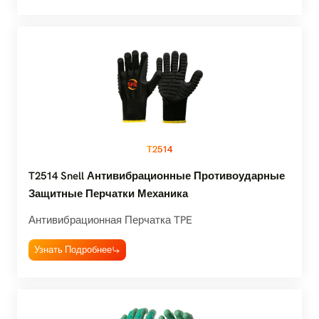
T2514
T2514 Snell Антивибрационные Противоударные
Защитные Перчатки Механика
Антивибрационная Перчатка TPE
Узнать Подробнее