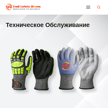
Перейти
к
содержимому
Техническое Обслуживание