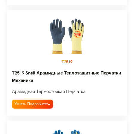
T2519
T2519 Snell Арамидные Теплозащитные Перчатки
Механика
Арамидная Термостойкая Перчатка
Узнать Подробнее