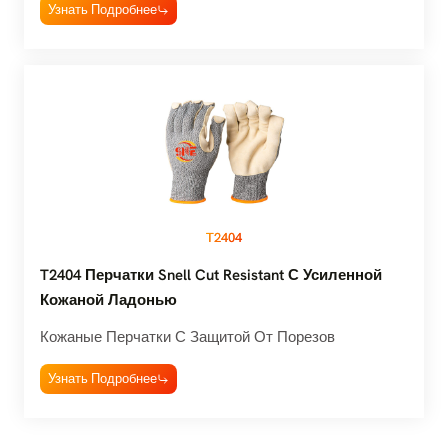
Узнать Подробнее
T2404
T2404 Перчатки Snell Cut Resistant С Усиленной
Кожаной Ладонью
Кожаные Перчатки С Защитой От Порезов
Узнать Подробнее