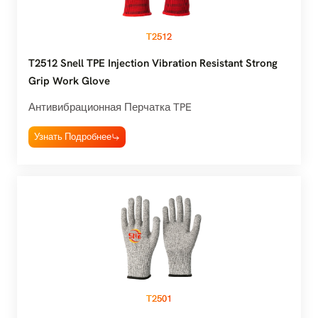
T2512
T2512 Snell TPE Injection Vibration Resistant Strong
Grip Work Glove
Антивибрационная Перчатка TPE
Узнать Подробнее
T2501