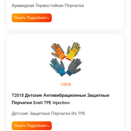
Арамидная Термостойкая Перчатка
Узнать Подробнее
T2515
T2515 Детские Антивибрационные Защитные
Перчатки Snell TPE Injection
Детские Защитные Перчатки Из TPE
Узнать Подробнее