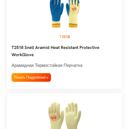
T2518
T2518 Snell Aramid Heat Resistant Protective
WorkGlove
Арамидная Термостойкая Перчатка
Узнать Подробнее