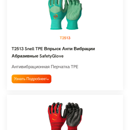
T2513
T2513 Snell TPE Впрыск Анти Вибрации
Абразивные SafetyGlove
Антивибрационная Перчатка TPE
Узнать Подробнее