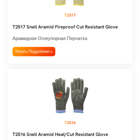
T2517
T2517 Snell Aramid Fireproof Cut Resistant Glove
Арамидная Огнеупорная Перчатка
Узнать Подробнее
T2516
T2516 Snell Aramid Heat/Cut Resistant Glove