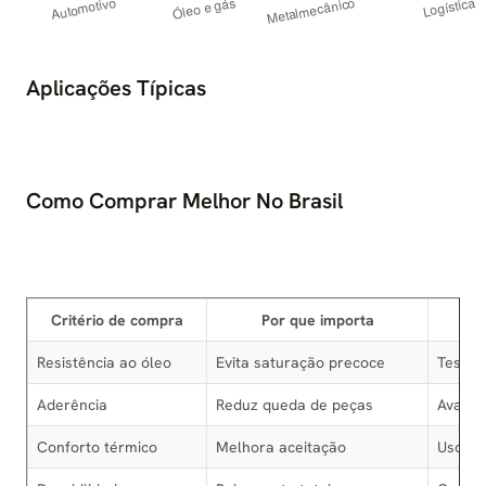
Aplicações Típicas
Como Comprar Melhor No Brasil
Critério de compra
Por que importa
Resistência ao óleo
Evita saturação precoce
Teste 
Aderência
Reduz queda de peças
Avalia
Conforto térmico
Melhora aceitação
Uso po