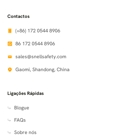
Contactos
(+86) 172 0544 8906
86 172 0544 8906
sales@snellsafety.com
Gaomi, Shandong, China
Ligações Rápidas
Blogue
FAQs
Sobre nós