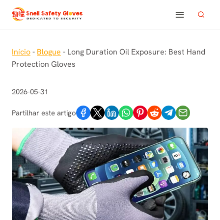
Skip
to
content
Início
-
Blogue
-
Long Duration Oil Exposure: Best Hand
Protection Gloves
2026-05-31
Partilhar este artigo