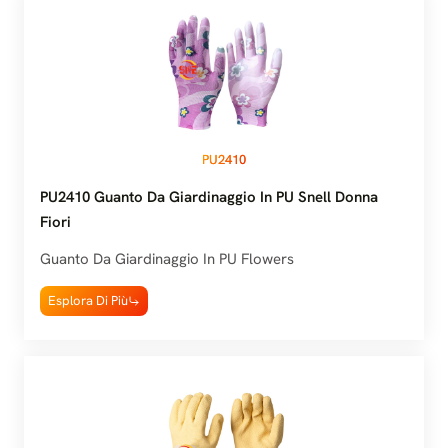
PU2410
PU2410 Guanto Da Giardinaggio In PU Snell Donna
Fiori
Guanto Da Giardinaggio In PU Flowers
Esplora Di Più