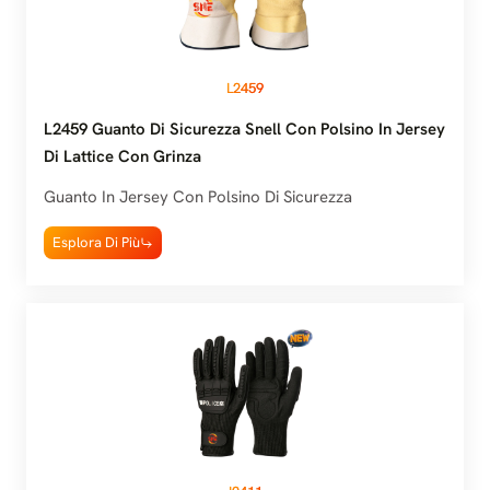
L2459
L2459 Guanto Di Sicurezza Snell Con Polsino In Jersey
Di Lattice Con Grinza
Guanto In Jersey Con Polsino Di Sicurezza
Esplora Di Più