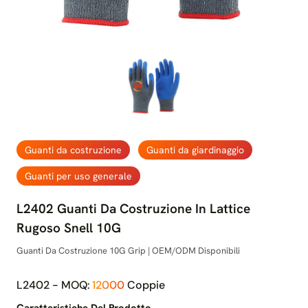
Guanti da costruzione
Guanti da giardinaggio
Guanti per uso generale
L2402 Guanti Da Costruzione In Lattice
Rugoso Snell 10G
Guanti Da Costruzione 10G Grip | OEM/ODM Disponibili
L2402 - MOQ:
12000
Coppie