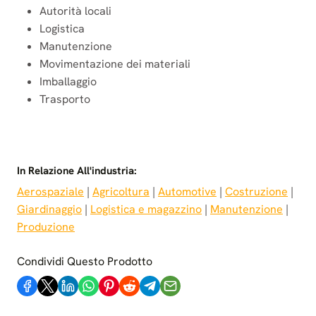
Autorità locali
Logistica
Manutenzione
Movimentazione dei materiali
Imballaggio
Trasporto
In Relazione All'industria:
Aerospaziale
 | 
Agricoltura
 | 
Automotive
 | 
Costruzione
 | 
Giardinaggio
 | 
Logistica e magazzino
 | 
Manutenzione
 | 
Produzione
Condividi Questo Prodotto