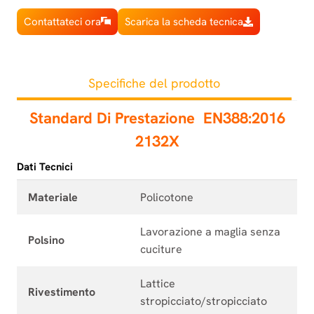
Contattateci ora
Scarica la scheda tecnica
Specifiche del prodotto
Standard Di Prestazione
EN388:2016
2132X
Dati Tecnici
Materiale
Policotone
Lavorazione a maglia senza
Polsino
cuciture
Lattice
Rivestimento
stropicciato/stropicciato