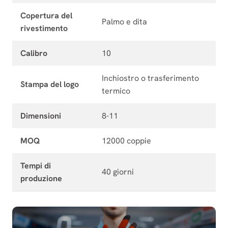
Copertura del
Palmo e dita
rivestimento
Calibro
10
Inchiostro o trasferimento
Stampa del logo
termico
Dimensioni
8-11
MOQ
12000 coppie
Tempi di
40 giorni
produzione