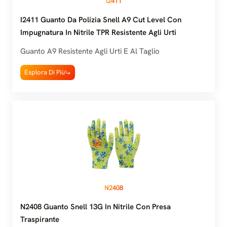
I2411
I2411 Guanto Da Polizia Snell A9 Cut Level Con
Impugnatura In Nitrile TPR Resistente Agli Urti
Guanto A9 Resistente Agli Urti E Al Taglio
Esplora Di Più
N2408
N2408 Guanto Snell 13G In Nitrile Con Presa
Traspirante