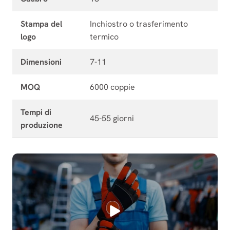
Stampa del
Inchiostro o trasferimento
logo
termico
Dimensioni
7-11
MOQ
6000 coppie
Tempi di
45-55 giorni
produzione