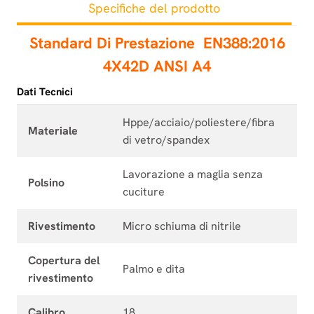
Specifiche del prodotto
Standard Di Prestazione
EN388:2016
4X42D ANSI A4
Dati Tecnici
Hppe/acciaio/poliestere/fibra
Materiale
di vetro/spandex
Lavorazione a maglia senza
Polsino
cuciture
Rivestimento
Micro schiuma di nitrile
Copertura del
Palmo e dita
rivestimento
Calibro
18