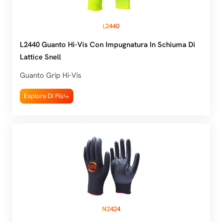
L2440
L2440 Guanto Hi-Vis Con Impugnatura In Schiuma Di
Lattice Snell
Guanto Grip Hi-Vis
Esplora Di Più
N2424