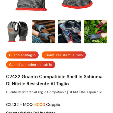
Guanti antitaglio
Guanti resistenti all'olio
Guanti con schermo tattile
C2432 Guanto Compatibile Snell In Schiuma
Di Nitrile Resistente Al Taglio
Guanto Resistente Al Taglio Compatiable | OEM/ODM Disponibile
C2432 - MOQ:
6000
Coppie