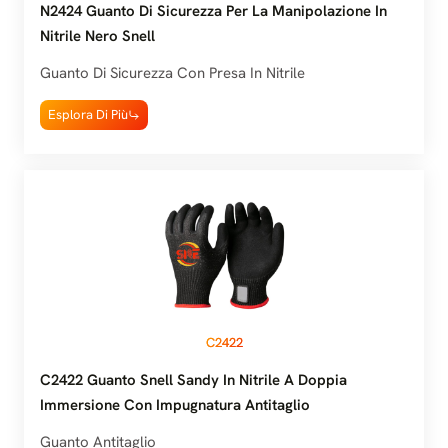
N2424 Guanto Di Sicurezza Per La Manipolazione In
Nitrile Nero Snell
Guanto Di Sicurezza Con Presa In Nitrile
Esplora Di Più
C2422
C2422 Guanto Snell Sandy In Nitrile A Doppia
Immersione Con Impugnatura Antitaglio
Guanto Antitaglio