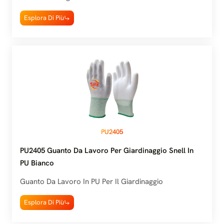
Esplora Di Più
PU2405
PU2405 Guanto Da Lavoro Per Giardinaggio Snell In
PU Bianco
Guanto Da Lavoro In PU Per Il Giardinaggio
Esplora Di Più