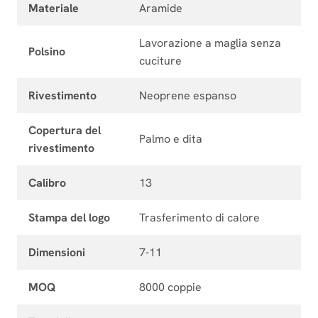
Materiale
Aramide
Lavorazione a maglia senza
Polsino
cuciture
Rivestimento
Neoprene espanso
Copertura del
Palmo e dita
rivestimento
Calibro
13
Stampa del logo
Trasferimento di calore
Dimensioni
7-11
MOQ
8000 coppie