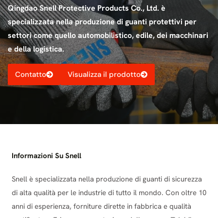
Qingdao Snell Protective Products Co., Ltd. è
specializzata nella produzione di guanti protettivi per
settori come quello automobilistico, edile, dei macchinari
e della logistica.
Contatto
Visualizza il prodotto
Informazioni Su Snell
Snell è specializzata nella produzione di guanti di sicurezza
di alta qualità per le industrie di tutto il mondo. Con oltre 10
anni di esperienza, forniture dirette in fabbrica e qualità