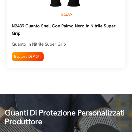
N2439
N2439 Guanto Snell Con Palmo Nero In Nitrile Super
Grip
Guanto In Nitrile Super Grip
Esplora Di Più
Guanti Di Protezione Personalizzati
Produttore