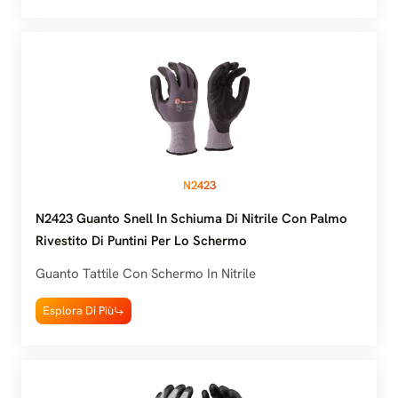
N2423
N2423 Guanto Snell In Schiuma Di Nitrile Con Palmo
Rivestito Di Puntini Per Lo Schermo
Guanto Tattile Con Schermo In Nitrile
Esplora Di Più