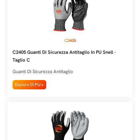
C2405
C2405 Guanti Di Sicurezza Antitaglio In PU Snell -
Taglio C
Guanti Di Sicurezza Antitaglio
Esplora Di Più