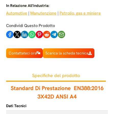
In Relazione All'industria:
Automotive
 | 
Manutenzione
 | 
Petrolio, gas e miniere
Condividi Questo Prodotto
Contattateci ora
Scarica la scheda tecnica
Specifiche del prodotto
Standard Di Prestazione
EN388:2016
3X42D ANSI A4
Dati Tecnici