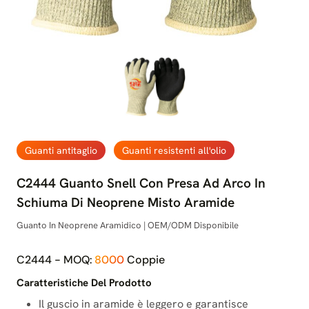
Guanti antitaglio
Guanti resistenti all'olio
C2444 Guanto Snell Con Presa Ad Arco In
Schiuma Di Neoprene Misto Aramide
Guanto In Neoprene Aramidico | OEM/ODM Disponibile
C2444 - MOQ:
8000
Coppie
Caratteristiche Del Prodotto
Il guscio in aramide è leggero e garantisce