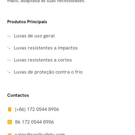
mãos, adaptada às suas necessidades.
Produtos Principais
Luvas de uso geral
Luvas resistentes a impactos
Luvas resistentes a cortes
Luvas de proteção contra o frio
Contactos
(+86) 172 0544 8906
86 172 0544 8906
sales@snellsafety.com