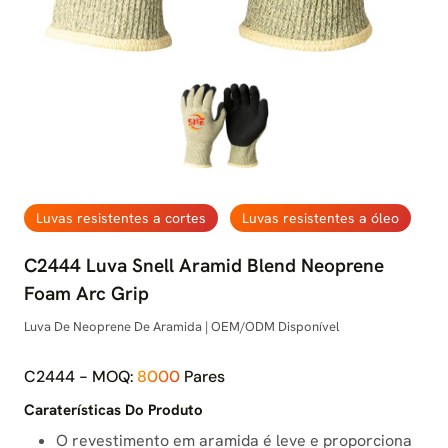
Luvas resistentes a cortes
Luvas resistentes a óleo
C2444 Luva Snell Aramid Blend Neoprene
Foam Arc Grip
Luva De Neoprene De Aramida | OEM/ODM Disponível
C2444 - MOQ:
8000
Pares
Caraterísticas Do Produto
O revestimento em aramida é leve e proporciona