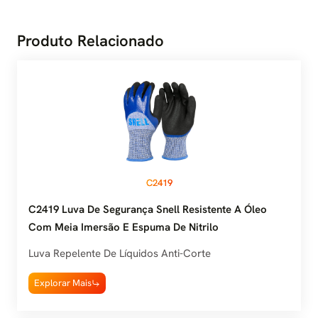
Produto Relacionado
C2419
C2419 Luva De Segurança Snell Resistente A Óleo
Com Meia Imersão E Espuma De Nitrilo
Luva Repelente De Líquidos Anti-Corte
Explorar Mais