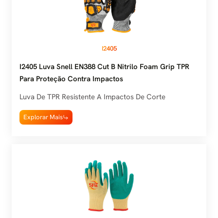
I2405
I2405 Luva Snell EN388 Cut B Nitrilo Foam Grip TPR
Para Proteção Contra Impactos
Luva De TPR Resistente A Impactos De Corte
Explorar Mais