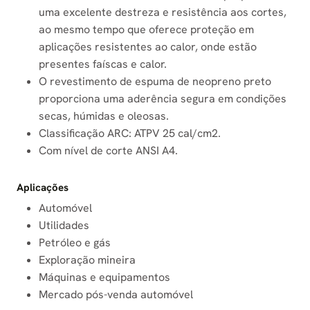
uma excelente destreza e resistência aos cortes,
ao mesmo tempo que oferece proteção em
aplicações resistentes ao calor, onde estão
presentes faíscas e calor.
O revestimento de espuma de neopreno preto
proporciona uma aderência segura em condições
secas, húmidas e oleosas.
Classificação ARC: ATPV 25 cal/cm2.
Com nível de corte ANSI A4.
Aplicações
Automóvel
Utilidades
Petróleo e gás
Exploração mineira
Máquinas e equipamentos
Mercado pós-venda automóvel