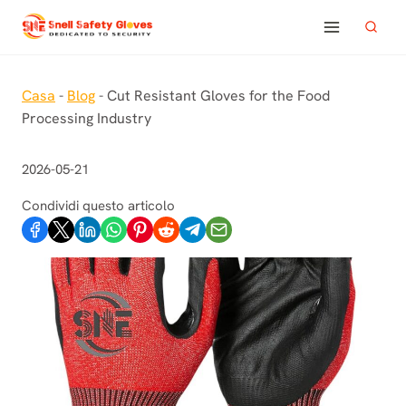
Salta
al
contenuto
Casa
-
Blog
-
Cut Resistant Gloves for the Food
Processing Industry
2026-05-21
Condividi questo articolo