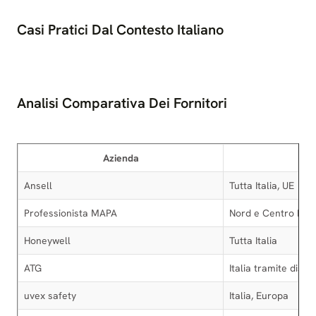
Casi Pratici Dal Contesto Italiano
Analisi Comparativa Dei Fornitori
Azienda
Ansell
Tutta Italia, UE
Professionista MAPA
Nord e Centro Itali
Honeywell
Tutta Italia
ATG
Italia tramite distri
uvex safety
Italia, Europa