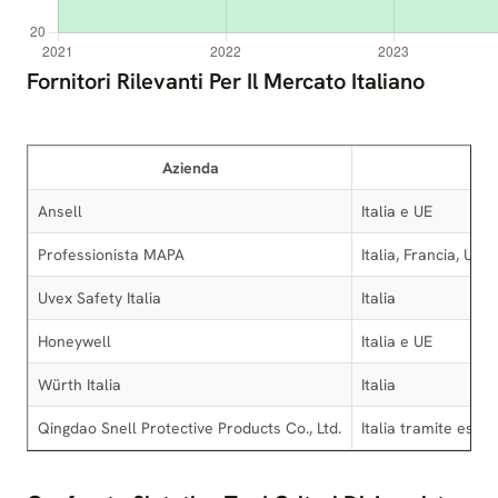
Fornitori Rilevanti Per Il Mercato Italiano
Azienda
A
Ansell
Italia e UE
Professionista MAPA
Italia, Francia, UE
Uvex Safety Italia
Italia
Honeywell
Italia e UE
Würth Italia
Italia
Qingdao Snell Protective Products Co., Ltd.
Italia tramite espo