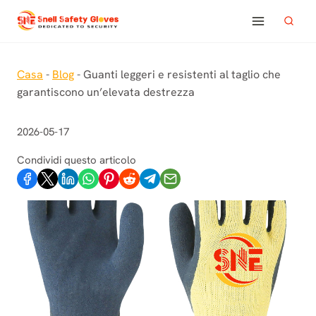
Salta
al
contenuto
Casa
-
Blog
-
Guanti leggeri e resistenti al taglio che
garantiscono un’elevata destrezza
2026-05-17
Condividi questo articolo