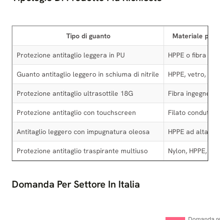
Tipo di guanto
Materiale princ
Protezione antitaglio leggera in PU
HPPE o fibra tec
Guanto antitaglio leggero in schiuma di nitrile
HPPE, vetro, nyl
Protezione antitaglio ultrasottile 18G
Fibra ingegneriz
Protezione antitaglio con touchscreen
Filato conduttiv
Antitaglio leggero con impugnatura oleosa
HPPE ad alta ten
Protezione antitaglio traspirante multiuso
Nylon, HPPE, ela
Domanda Per Settore In Italia