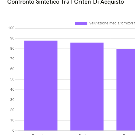
Confronto Sintetico Tra I Criteri Di Acquisto