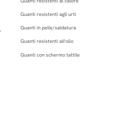
Guanti resistenti al calore
Guanti resistenti agli urti
Guanti in pelle/saldatura
ò
Guanti resistenti all'olio
Guanti con schermo tattile