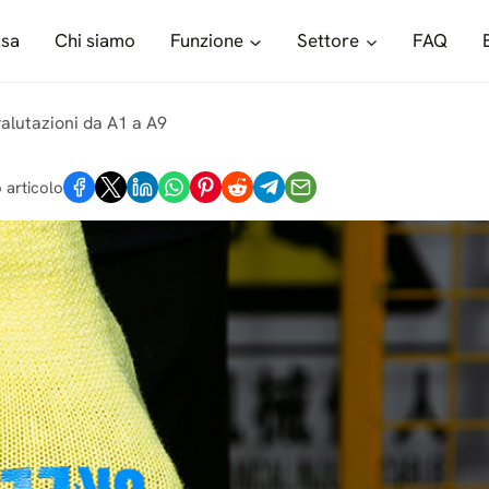
sa
Chi siamo
Funzione
Settore
FAQ
 valutazioni da A1 a A9
 articolo