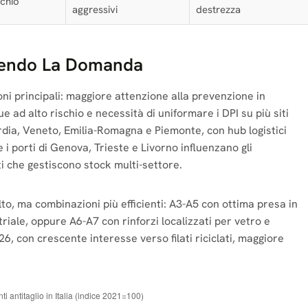
schio
aggressivi
destrezza
ovendo La Domanda
ioni principali: maggiore attenzione alla prevenzione in
 ad alto rischio e necessità di uniformare i DPI su più siti
rdia, Veneto, Emilia-Romagna e Piemonte, con hub logistici
i porti di Genova, Trieste e Livorno influenzano gli
i che gestiscono stock multi-settore.
ù alto, ma combinazioni più efficienti: A3-A5 con ottima presa in
riale, oppure A6-A7 con rinforzi localizzati per vetro e
26, con crescente interesse verso filati riciclati, maggiore