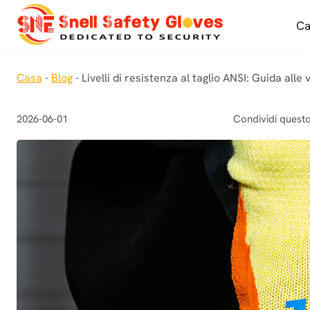
Salta
al
Ca
contenuto
Casa
-
Blog
-
Livelli di resistenza al taglio ANSI: Guida alle
2026-06-01
Condividi questo