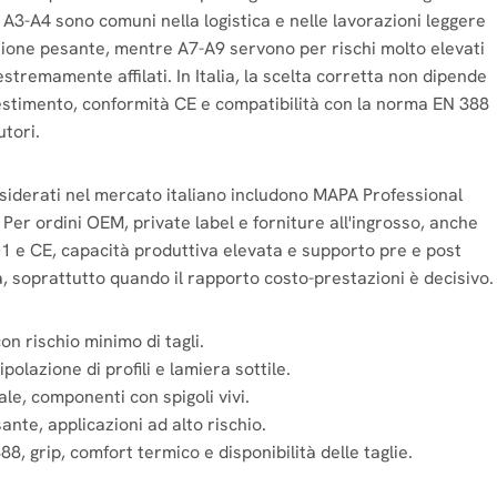
A3-A4 sono comuni nella logistica e nelle lavorazioni leggere
zione pesante, mentre A7-A9 servono per rischi molto elevati
stremamente affilati. In Italia, la scelta corretta non dipende
estimento, conformità CE e compatibilità con la norma EN 388
utori.
onsiderati nel mercato italiano includono MAPA Professional
. Per ordini OEM, private label e forniture all'ingrosso, anche
9001 e CE, capacità produttiva elevata e supporto pre e post
 soprattutto quando il rapporto costo-prestazioni è decisivo.
n rischio minimo di tagli.
olazione di profili e lamiera sottile.
ale, componenti con spigoli vivi.
nte, applicazioni ad alto rischio.
8, grip, comfort termico e disponibilità delle taglie.