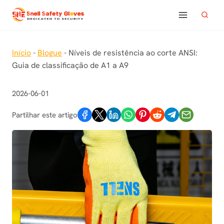
Skip
to
content
Início
-
Blogue
-
Níveis de resistência ao corte ANSI:
Guia de classificação de A1 a A9
2026-06-01
Partilhar este artigo