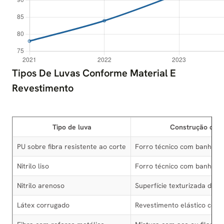
Tipos De Luvas Conforme Material E
Revestimento
Tipo de luva
Construção co
PU sobre fibra resistente ao corte
Forro técnico com banho de
Nitrilo liso
Forro técnico com banho nit
Nitrilo arenoso
Superfície texturizada de a
Látex corrugado
Revestimento elástico com