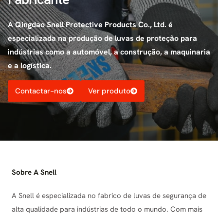
A Qingdao Snell Protective Products Co., Ltd. é
especializada na produção de luvas de proteção para
indústrias como a automóvel, a construção, a maquinaria
e a logística.
Contactar-nos
Ver produto
Sobre A Snell
A Snell é especializada no fabrico de luvas de segurança de
alta qualidade para indústrias de todo o mundo. Com mais