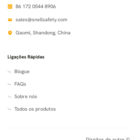
86 172 0544 8906
sales@snellsafety.com
Gaomi, Shandong, China
Ligações Rápidas
Blogue
FAQs
Sobre nós
Todos os produtos
Direitos de autor ©