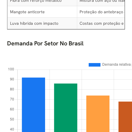
Fibra com reforço metálico
Mistura com aço ou filamen
Mangote anticorte
Proteção do antebraço com
Luva híbrida com impacto
Costas com proteção e pal
Demanda Por Setor No Brasil