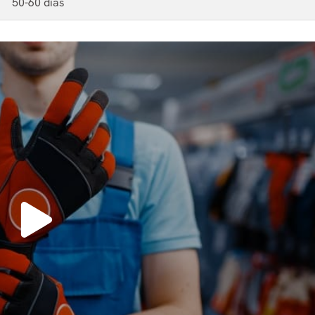
50-60 días