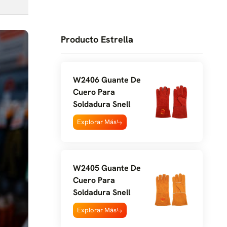
Producto Estrella
W2406 Guante De
Cuero Para
Soldadura Snell
Explorar Más
W2405 Guante De
Cuero Para
Soldadura Snell
Explorar Más