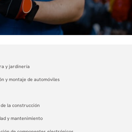
a y jardinería
ón y montaje de automóviles
 de la construcción
idad y mantenimiento
cación de componentes electrónicos