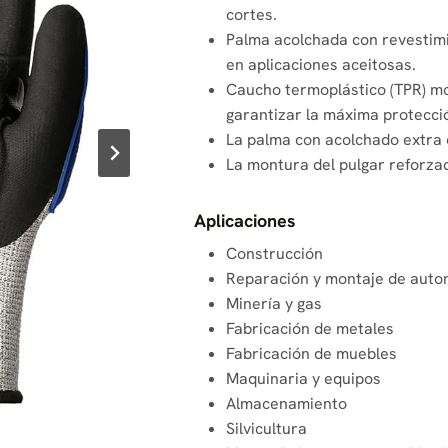
cortes.
Palma acolchada con revestimi
en aplicaciones aceitosas.
Caucho termoplástico (TPR) mo
garantizar la máxima protecci
La palma con acolchado extra 
La montura del pulgar reforzad
Aplicaciones
Construcción
Reparación y montaje de auto
Minería y gas
Fabricación de metales
Fabricación de muebles
Maquinaria y equipos
Almacenamiento
Silvicultura