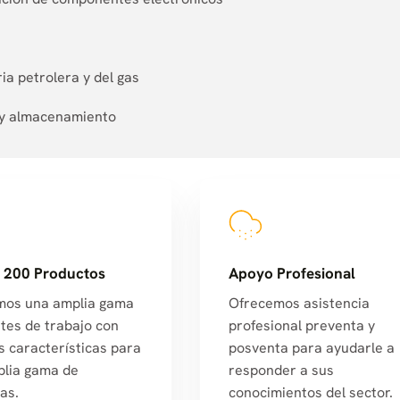
s
ia petrolera y del gas
a y almacenamiento
 200 Productos
Apoyo Profesional
mos una amplia gama
Ofrecemos asistencia
tes de trabajo con
profesional preventa y
s características para
posventa para ayudarle a
lia gama de
responder a sus
as.
conocimientos del sector.