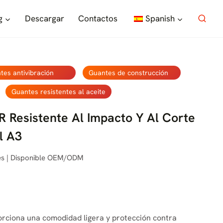
g
Descargar
Contactos
Spanish
tes antivibración
Guantes de construcción
Guantes resistentes al aceite
R Resistente Al Impacto Y Al Corte
l A3
tes | Disponible OEM/ODM
orciona una comodidad ligera y protección contra