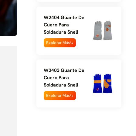
W2404 Guante De
Cuero Para
Soldadura Snell
Explorar Más
W2403 Guante De
Cuero Para
Soldadura Snell
Explorar Más