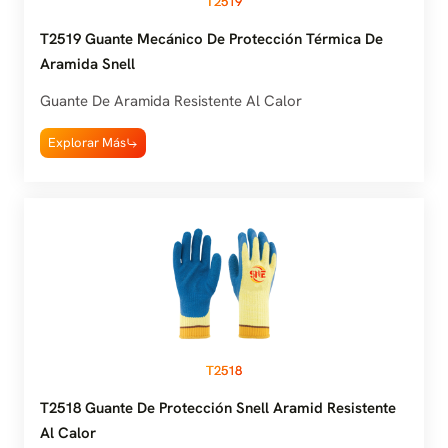
T2519
T2519 Guante Mecánico De Protección Térmica De
Aramida Snell
Guante De Aramida Resistente Al Calor
Explorar Más
T2518
T2518 Guante De Protección Snell Aramid Resistente
Al Calor