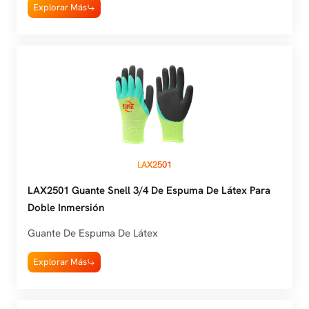
Explorar Más
LAX2501
LAX2501 Guante Snell 3/4 De Espuma De Látex Para
Doble Inmersión
Guante De Espuma De Látex
Explorar Más