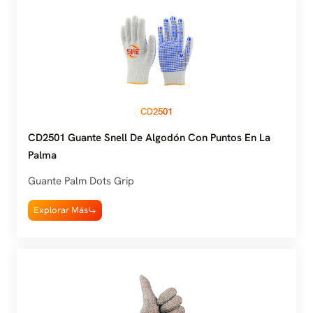
CD2501
CD2501 Guante Snell De Algodón Con Puntos En La
Palma
Guante Palm Dots Grip
Explorar Más