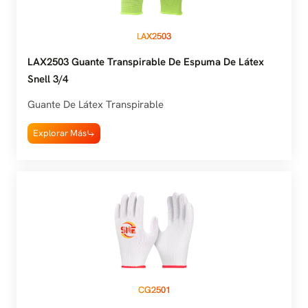
LAX2503
LAX2503 Guante Transpirable De Espuma De Látex
Snell 3/4
Guante De Látex Transpirable
Explorar Más
CG2501