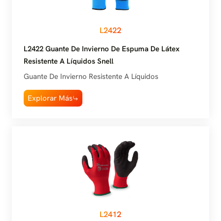
L2422
L2422 Guante De Invierno De Espuma De Látex
Resistente A Líquidos Snell
Guante De Invierno Resistente A Líquidos
Explorar Más
L2412