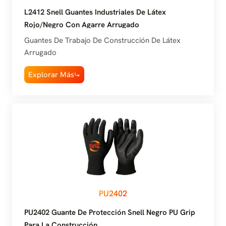
L2412 Snell Guantes Industriales De Látex
Rojo/Negro Con Agarre Arrugado
Guantes De Trabajo De Construcción De Látex
Arrugado
Explorar Más
PU2402
PU2402 Guante De Protección Snell Negro PU Grip
Para La Construcción