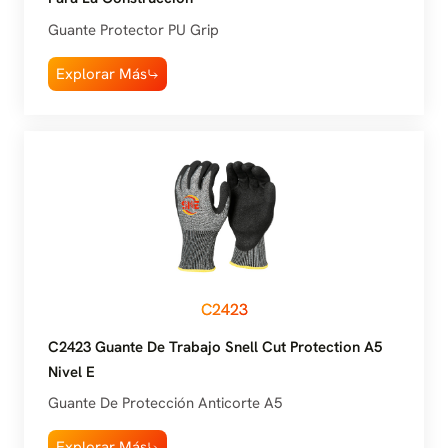
Guante Protector PU Grip
Explorar Más
C2423
C2423 Guante De Trabajo Snell Cut Protection A5
Nivel E
Guante De Protección Anticorte A5
Explorar Más