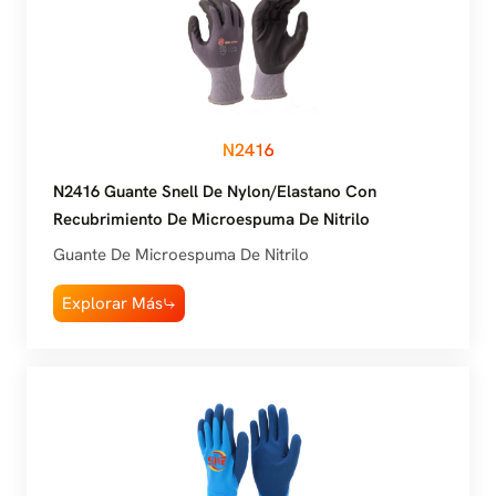
N2416
N2416 Guante Snell De Nylon/elastano Con
Recubrimiento De Microespuma De Nitrilo
Guante De Microespuma De Nitrilo
Explorar Más