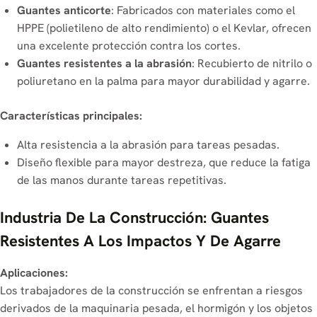
seguridad, la
Guantes anticorte
: Fabricados con materiales como el
eficacia...
HPPE (polietileno de alto rendimiento) o el Kevlar, ofrecen
una excelente protección contra los cortes.
Guantes resistentes a la abrasión
: Recubierto de nitrilo o
poliuretano en la palma para mayor durabilidad y agarre.
Características principales:
Alta resistencia a la abrasión para tareas pesadas.
Diseño flexible para mayor destreza, que reduce la fatiga
de las manos durante tareas repetitivas.
Industria De La Construcción: Guantes
Resistentes A Los Impactos Y De Agarre
Aplicaciones:
Los trabajadores de la construcción se enfrentan a riesgos
derivados de la maquinaria pesada, el hormigón y los objetos