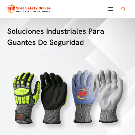
Saltar
al
contenido
Soluciones Industriales Para
Guantes De Seguridad