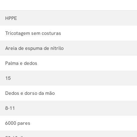
HPPE
Tricotagem sem costuras
Areia de espuma de nitrilo
Palma e dedos
15
Dedos e dorso da mão
8-11
6000 pares