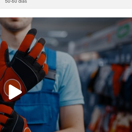
50-60 dias