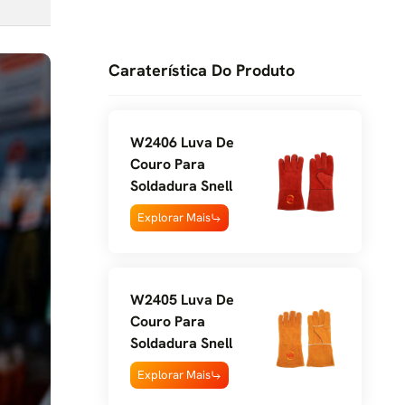
Caraterística Do Produto
W2406 Luva De
Couro Para
Soldadura Snell
Explorar Mais
W2405 Luva De
Couro Para
Soldadura Snell
Explorar Mais