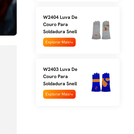
W2404 Luva De
Couro Para
Soldadura Snell
Explorar Mais
W2403 Luva De
Couro Para
Soldadura Snell
Explorar Mais