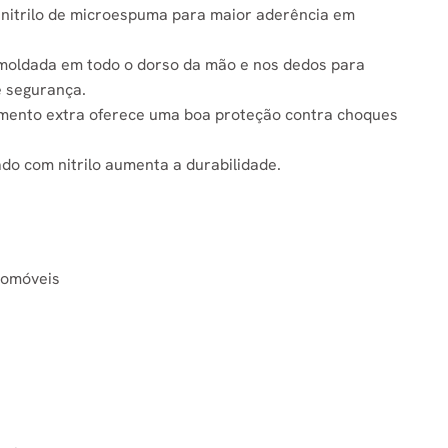
 nitrilo de microespuma para maior aderência em
 moldada em todo o dorso da mão e nos dedos para
e segurança.
mento extra oferece uma boa proteção contra choques
do com nitrilo aumenta a durabilidade.
tomóveis