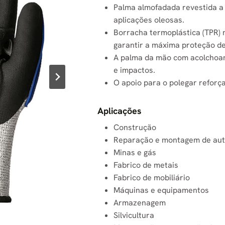
Palma almofadada revestida a
aplicações oleosas.
Borracha termoplástica (TPR)
garantir a máxima proteção d
A palma da mão com acolchoa
e impactos.
O apoio para o polegar reforça
Aplicações
Construção
Reparação e montagem de au
Minas e gás
Fabrico de metais
Fabrico de mobiliário
Máquinas e equipamentos
Armazenagem
Silvicultura