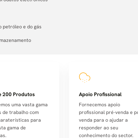
o petróleo e do gás
 armazenamento
e 200 Produtos
Apoio Profissional
emos uma vasta gama
Fornecemos apoio
s de trabalho com
profissional pré-venda e p
caraterísticas para
venda para o ajudar a
sta gama de
responder ao seu
as.
conhecimento do sector.