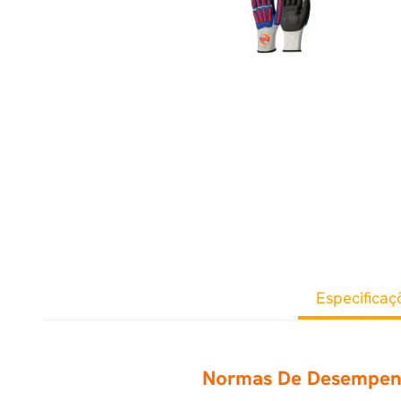
Especificaç
Normas De Desempe