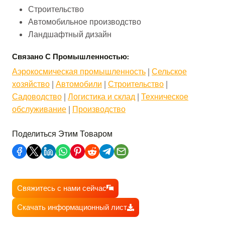
Строительство
Автомобильное производство
Ландшафтный дизайн
Связано С Промышленностью:
Аэрокосмическая промышленность
 | 
Сельское
хозяйство
 | 
Автомобили
 | 
Строительство
 | 
Садоводство
 | 
Логистика и склад
 | 
Техническое
обслуживание
 | 
Производство
Поделиться Этим Товаром
Свяжитесь с нами сейчас
Скачать информационный лист