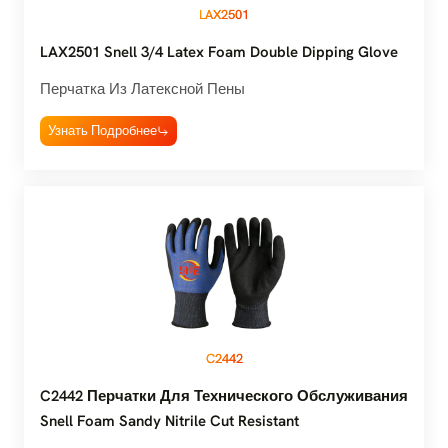
LAX2501
LAX2501 Snell 3/4 Latex Foam Double Dipping Glove
Перчатка Из Латексной Пены
Узнать Подробнее
C2442
C2442 Перчатки Для Технического Обслуживания
Snell Foam Sandy Nitrile Cut Resistant