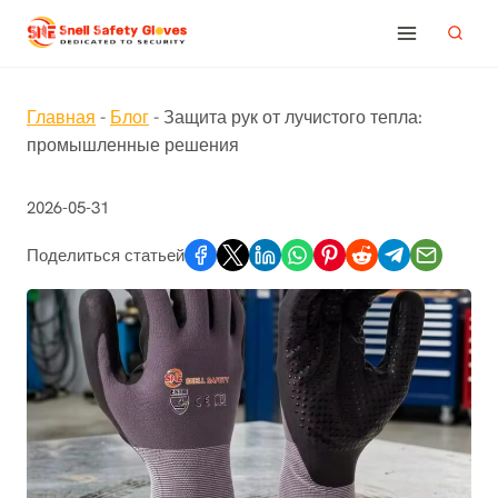
Перейти
к
содержимому
Главная
-
Блог
-
Защита рук от лучистого тепла:
промышленные решения
2026-05-31
Поделиться статьей