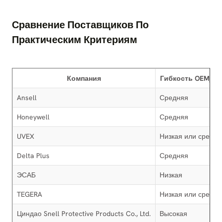
Сравнение Поставщиков По
Практическим Критериям
Компания
Гибкость OEM/O
Ansell
Средняя
Honeywell
Средняя
UVEX
Низкая или средн
Delta Plus
Средняя
ЭСАБ
Низкая
TEGERA
Низкая или средн
Циндао Snell Protective Products Co., Ltd.
Высокая