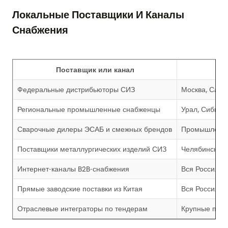
Локальные Поставщики И Каналы
Снабжения
Поставщик или канал
Федеральные дистрибьюторы СИЗ
Москва, Санк
Региональные промышленные снабженцы
Урал, Сибирь
Сварочные дилеры ЭСАБ и смежных брендов
Промышленны
Поставщики металлургических изделий СИЗ
Челябинск, Ма
Интернет-каналы B2B-снабжения
Вся Россия
Прямые заводские поставки из Китая
Вся Россия ч
Отраслевые интеграторы по тендерам
Крупные про