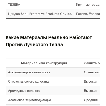
TEGERA
Крупные города Р
Циндао Snell Protective Products Co., Ltd.
Россия, Европа, Б
Какие Материалы Реально Работают
Против Лучистого Тепла
Материал или конструкция
Защита от л
Алюминизированная ткань
Очень высока
Спилок высокого качества
Высокая
Арамидные волокна
Высокая
Хлопковая термоподкладка
Средняя