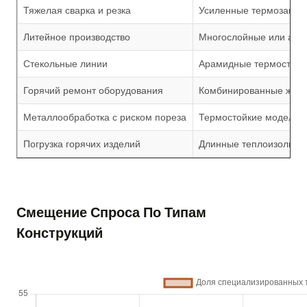
Тяжелая сварка и резка
Усиленные термозащит
Литейное производство
Многослойные или ал
Стекольные линии
Арамидные термостойк
Горячий ремонт оборудования
Комбинированные жаро
Металлообработка с риском пореза
Термостойкие модели с
Погрузка горячих изделий
Длинные теплоизолиру
Смещение Спроса По Типам
Конструкций