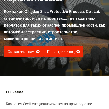
Компания Qingdao Snell Protective Products Co., Ltd.
специализируется на производстве защитных
перчаток для таких отраслей промышленности, как
автомобилестроение, строительство,
машиностроение и логистика.
Свяжитесь с нами
Посмотреть товар
О Снелле
Компания Snell специализируется на производстве