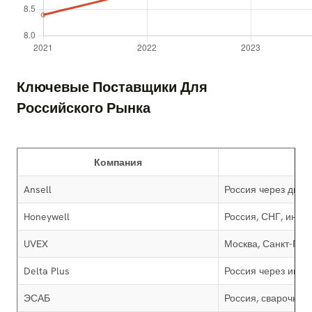
Ключевые Поставщики Для
Российского Рынка
Компания
Ansell
Россия через дис
Honeywell
Россия, СНГ, инду
UVEX
Москва, Санкт-Пет
Delta Plus
Россия через импо
ЭСАБ
Россия, сварочные