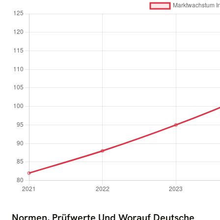
Normen, Prüfwerte Und Worauf Deutsche