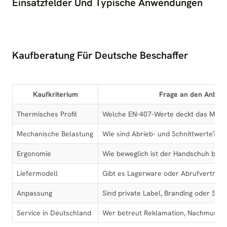
Einsatzfelder Und Typische Anwendungen
Kaufberatung Für Deutsche Beschaffer
Kaufkriterium
Frage an den Anbiet
Thermisches Profil
Welche EN-407-Werte deckt das Mode
Mechanische Belastung
Wie sind Abrieb- und Schnittwerte?
Ergonomie
Wie beweglich ist der Handschuh bei 
Liefermodell
Gibt es Lagerware oder Abrufverträge
Anpassung
Sind private Label, Branding oder Son
Service in Deutschland
Wer betreut Reklamation, Nachmuste