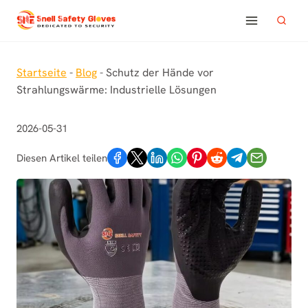
Zum
Inhalt
springen
Startseite
-
Blog
-
Schutz der Hände vor
Strahlungswärme: Industrielle Lösungen
2026-05-31
Diesen Artikel teilen