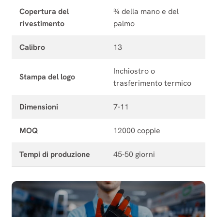
Copertura del
¾ della mano e del
rivestimento
palmo
Calibro
13
Inchiostro o
Stampa del logo
trasferimento termico
Dimensioni
7-11
MOQ
12000 coppie
Tempi di produzione
45-50 giorni