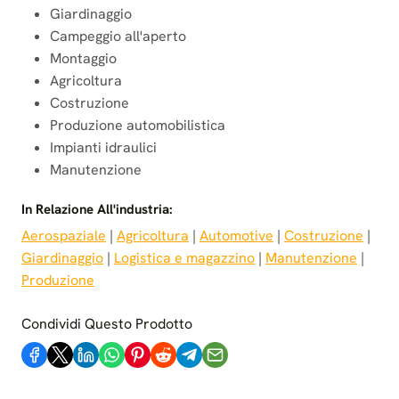
Giardinaggio
Campeggio all'aperto
Montaggio
Agricoltura
Costruzione
Produzione automobilistica
Impianti idraulici
Manutenzione
In Relazione All'industria:
Aerospaziale
 | 
Agricoltura
 | 
Automotive
 | 
Costruzione
 | 
Giardinaggio
 | 
Logistica e magazzino
 | 
Manutenzione
 | 
Produzione
Condividi Questo Prodotto