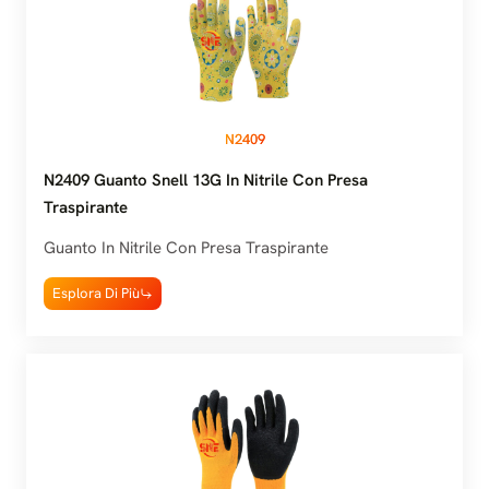
N2409
N2409 Guanto Snell 13G In Nitrile Con Presa
Traspirante
Guanto In Nitrile Con Presa Traspirante
Esplora Di Più