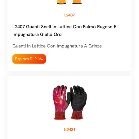
L2407
L2407 Guanti Snell In Lattice Con Palmo Rugoso E
Impugnatura Giallo Oro
Guanti In Lattice Con Impugnatura A Grinze
Esplora Di Più
N2431