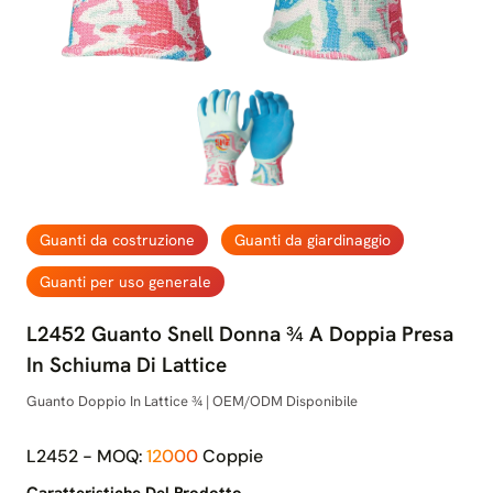
Guanti da costruzione
Guanti da giardinaggio
Guanti per uso generale
L2452 Guanto Snell Donna ¾ A Doppia Presa
In Schiuma Di Lattice
Guanto Doppio In Lattice ¾ | OEM/ODM Disponibile
L2452 - MOQ:
12000
Coppie