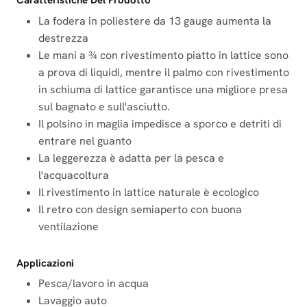
Caratteristiche Del Prodotto
La fodera in poliestere da 13 gauge aumenta la
destrezza
Le mani a ¾ con rivestimento piatto in lattice sono
a prova di liquidi, mentre il palmo con rivestimento
in schiuma di lattice garantisce una migliore presa
sul bagnato e sull'asciutto.
Il polsino in maglia impedisce a sporco e detriti di
entrare nel guanto
La leggerezza è adatta per la pesca e
l'acquacoltura
Il rivestimento in lattice naturale è ecologico
Il retro con design semiaperto con buona
ventilazione
Applicazioni
Pesca/lavoro in acqua
Lavaggio auto