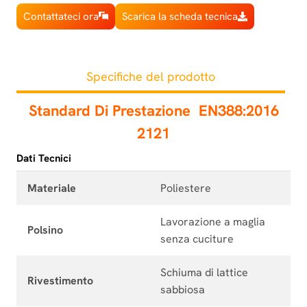
Contattateci ora
Scarica la scheda tecnica
Specifiche del prodotto
Standard Di Prestazione
EN388:2016
2121
Dati Tecnici
Materiale
Poliestere
Lavorazione a maglia
Polsino
senza cuciture
Schiuma di lattice
Rivestimento
sabbiosa