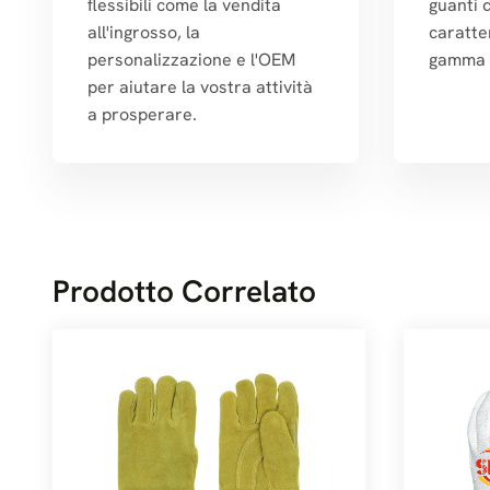
flessibili come la vendita
guanti 
all'ingrosso, la
caratte
personalizzazione e l'OEM
gamma d
per aiutare la vostra attività
a prosperare.
Prodotto Correlato