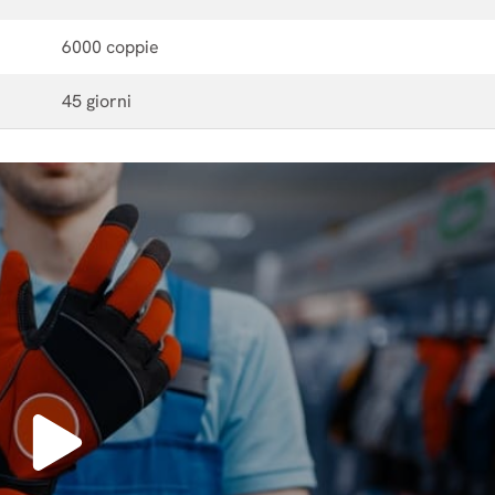
6000 coppie
45 giorni