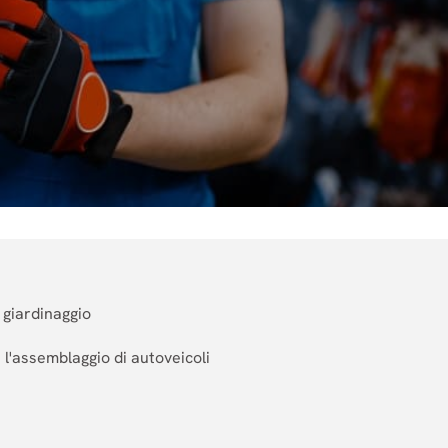
l giardinaggio
e l'assemblaggio di autoveicoli