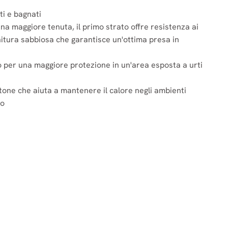
ti e bagnati
a maggiore tenuta, il primo strato offre resistenza ai
finitura sabbiosa che garantisce un'ottima presa in
 per una maggiore protezione in un'area esposta a urti
tone che aiuta a mantenere il calore negli ambienti
to