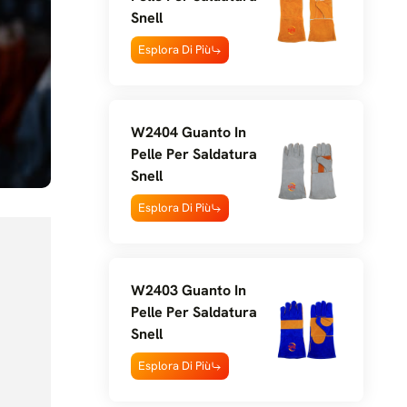
Snell
Esplora Di Più
W2404 Guanto In
Pelle Per Saldatura
Snell
Esplora Di Più
W2403 Guanto In
Pelle Per Saldatura
Snell
Esplora Di Più