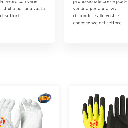
da lavoro con varie
professionale pre- e post-
ristiche per una vasta
vendita per aiutarvi a
i settori.
rispondere alle vostre
conoscenze del settore.