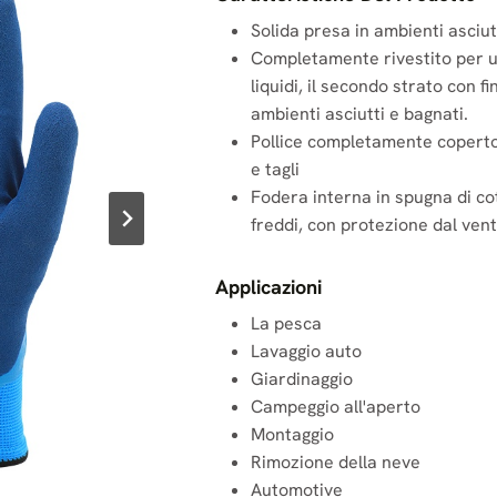
Solida presa in ambienti asciut
Completamente rivestito per un
liquidi, il secondo strato con 
ambienti asciutti e bagnati.
Pollice completamente coperto
e tagli
Fodera interna in spugna di co
freddi, con protezione dal ven
Applicazioni
La pesca
Lavaggio auto
Giardinaggio
Campeggio all'aperto
Montaggio
Rimozione della neve
Automotive