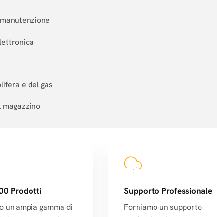
la manutenzione
lettronica
lifera e del gas
il magazzino
00 Prodotti
Supporto Professionale
o un'ampia gamma di
Forniamo un supporto