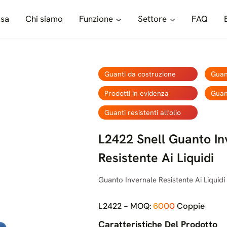
sa
Chi siamo
Funzione
Settore
FAQ
Guanti da costruzione
Guan
Prodotti in evidenza
Guan
Guanti resistenti all'olio
L2422 Snell Guanto In
Resistente Ai Liquidi
Guanto Invernale Resistente Ai Liquid
L2422 - MOQ:
6000
Coppie
Caratteristiche Del Prodotto