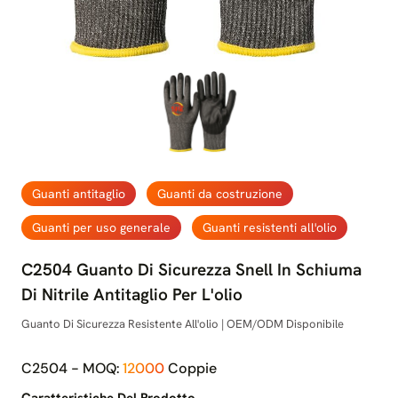
Guanti antitaglio
Guanti da costruzione
Guanti per uso generale
Guanti resistenti all'olio
C2504 Guanto Di Sicurezza Snell In Schiuma
Di Nitrile Antitaglio Per L'olio
Guanto Di Sicurezza Resistente All'olio | OEM/ODM Disponibile
C2504 - MOQ:
12000
Coppie