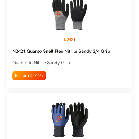
N2421
N2421 Guanto Snell Flex Nitrile Sandy 3/4 Grip
Guanto In Nitrile Sandy Grip
Esplora Di Più