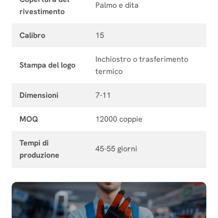
Palmo e dita
rivestimento
Calibro
15
Inchiostro o trasferimento
Stampa del logo
termico
Dimensioni
7-11
MOQ
12000 coppie
Tempi di
45-55 giorni
produzione