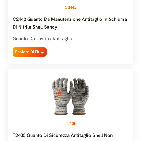
C2442
C2442 Guanto Da Manutenzione Antitaglio In Schiuma
Di Nitrile Snell Sandy
Guanto Da Lavoro Antitaglio
Esplora Di Più
T2405
T2405 Guanto Di Sicurezza Antitaglio Snell Non