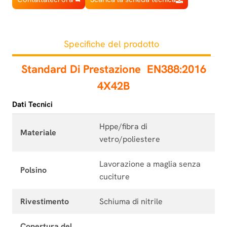
Specifiche del prodotto
Standard Di Prestazione
EN388:2016
4X42B
Dati Tecnici
Hppe/fibra di
Materiale
vetro/poliestere
Lavorazione a maglia senza
Polsino
cuciture
Rivestimento
Schiuma di nitrile
Copertura del