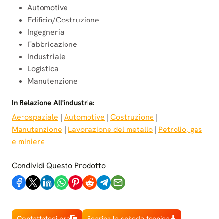
Automotive
Edificio/Costruzione
Ingegneria
Fabbricazione
Industriale
Logistica
Manutenzione
In Relazione All'industria:
Aerospaziale
 | 
Automotive
 | 
Costruzione
 | 
Manutenzione
 | 
Lavorazione del metallo
 | 
Petrolio, gas
e miniere
Condividi Questo Prodotto
Contattateci ora
Scarica la scheda tecnica