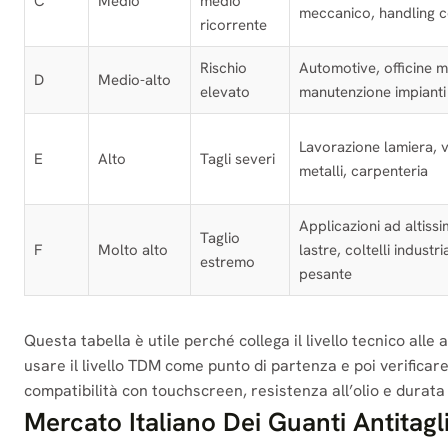
C
Medio
medio
meccanico, handling 
ricorrente
Rischio
Automotive, officine m
D
Medio-alto
elevato
manutenzione impianti
Lavorazione lamiera, v
E
Alto
Tagli severi
metalli, carpenteria
Applicazioni ad altissi
Taglio
F
Molto alto
lastre, coltelli industri
estremo
pesante
Questa tabella è utile perché collega il livello tecnico alle a
usare il livello TDM come punto di partenza e poi verificare 
compatibilità con touchscreen, resistenza all’olio e durata 
Mercato Italiano Dei Guanti Antitagl