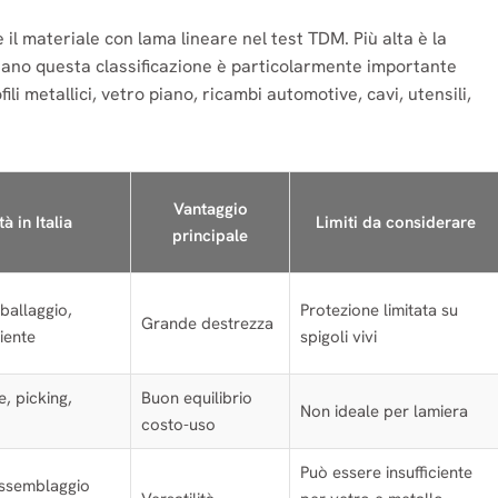
 il materiale con lama lineare nel test TDM. Più alta è la
aliano questa classificazione è particolarmente importante
li metallici, vetro piano, ricambi automotive, cavi, utensili,
Vantaggio
à in Italia
Limiti da considerare
principale
ballaggio,
Protezione limitata su
Grande destrezza
iente
spigoli vivi
, picking,
Buon equilibrio
Non ideale per lamiera
costo-uso
Può essere insufficiente
 assemblaggio