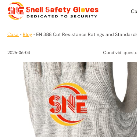
Salta
al
Ca
contenuto
Casa
-
Blog
-
EN 388 Cut Resistance Ratings and Standard
2026-06-04
Condividi questo