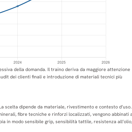
ressiva della domanda. Il traino deriva da maggiore attenzione
dit dei clienti finali e introduzione di materiali tecnici più
i
 La scelta dipende da materiale, rivestimento e contesto d’uso.
inerali, fibre tecniche e rinforzi localizzati, vengono abbinati 
a in modo sensibile grip, sensibilità tattile, resistenza all’olio