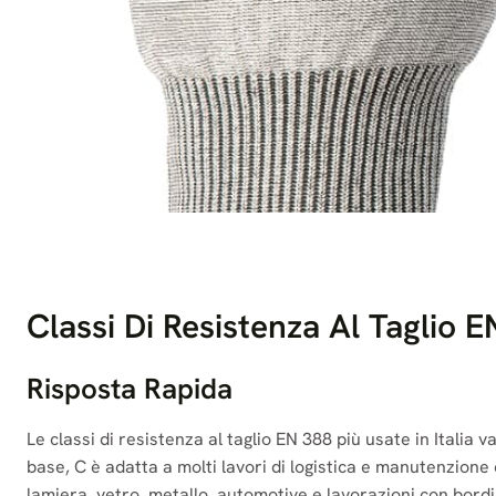
Classi Di Resistenza Al Taglio E
Risposta Rapida
Le classi di resistenza al taglio EN 388 più usate in Italia
base, C è adatta a molti lavori di logistica e manutenzione
lamiera, vetro, metallo, automotive e lavorazioni con bordi mo