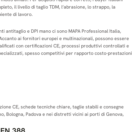
o, il livello di taglio TDM, l’abrasione, lo strappo, la
iente di lavoro.
uanti antitaglio e DPI mano ci sono MAPA Professional Italia,
 Accanto ai fornitori europei e multinazionali, possono essere
ificati con certificazioni CE, processi produttivi controllati e
specializzati, spesso competitivi per rapporto costo-prestazioni
zione CE, schede tecniche chiare, taglie stabili e consegne
ino, Bologna, Padova e nei distretti vicini ai porti di Genova,
 EN 388