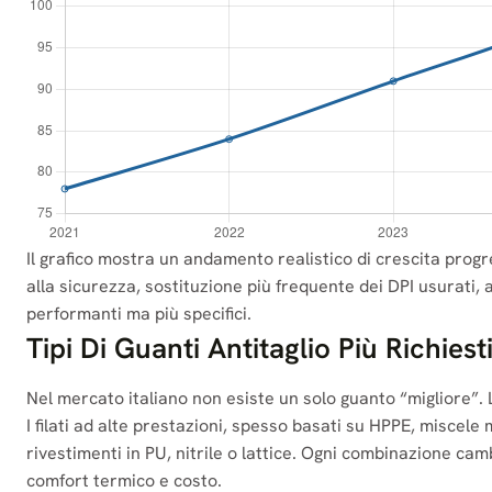
Il grafico mostra un andamento realistico di crescita prog
alla sicurezza, sostituzione più frequente dei DPI usurati, au
performanti ma più specifici.
Tipi Di Guanti Antitaglio Più Richiest
Nel mercato italiano non esiste un solo guanto “migliore”.
I filati ad alte prestazioni, spesso basati su HPPE, miscele m
rivestimenti in PU, nitrile o lattice. Ogni combinazione cambi
comfort termico e costo.