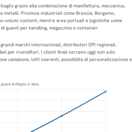
titaglio grazie alla combinazione di manifattura, meccanica,
one metalli. Province industriali come Brescia, Bergamo,
o volumi costanti, mentre aree portuali e logistiche come
i guanti per handling, magazzino e container.
a grandi marchi internazionali, distributori DPI regionali,
el per rivenditori. I clienti finali cercano oggi non solo
ve campione, lotti coerenti, possibilità di personalizzazione e