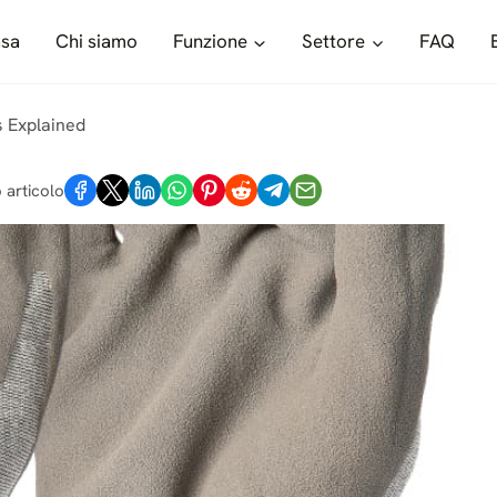
sa
Chi siamo
Funzione
Settore
FAQ
s Explained
 articolo