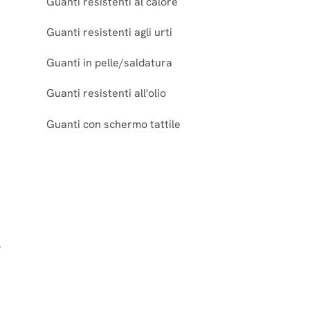
Guanti resistenti al calore
Guanti resistenti agli urti
Guanti in pelle/saldatura
Guanti resistenti all'olio
Guanti con schermo tattile
o