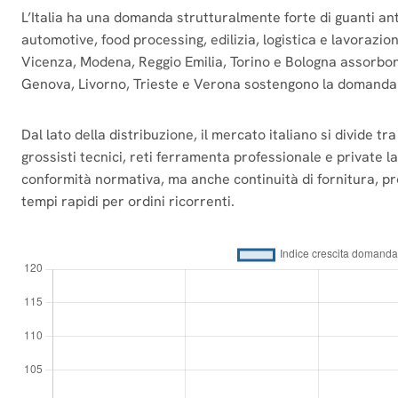
L’Italia ha una domanda strutturalmente forte di guanti an
automotive, food processing, edilizia, logistica e lavorazi
Vicenza, Modena, Reggio Emilia, Torino e Bologna assorbon
Genova, Livorno, Trieste e Verona sostengono la domanda d
Dal lato della distribuzione, il mercato italiano si divide tr
grossisti tecnici, reti ferramenta professionale e private lab
conformità normativa, ma anche continuità di fornitura, pro
tempi rapidi per ordini ricorrenti.