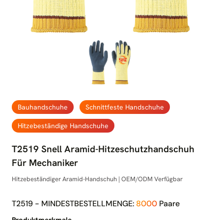
Bauhandschuhe
Schnittfeste Handschuhe
Hitzebeständige Handschuhe
T2519 Snell Aramid-Hitzeschutzhandschuh
Für Mechaniker
Hitzebeständiger Aramid-Handschuh | OEM/ODM Verfügbar
T2519 - MINDESTBESTELLMENGE:
8000
Paare