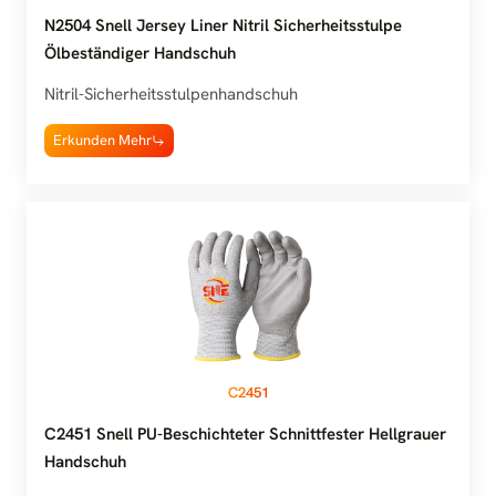
N2504 Snell Jersey Liner Nitril Sicherheitsstulpe
Ölbeständiger Handschuh
Nitril-Sicherheitsstulpenhandschuh
Erkunden Mehr
C2451
C2451 Snell PU-Beschichteter Schnittfester Hellgrauer
Handschuh