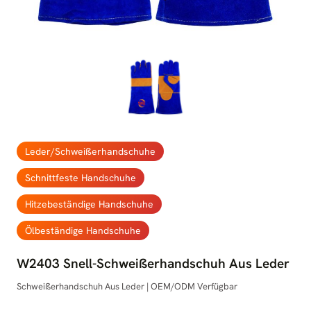
Leder/Schweißerhandschuhe
Schnittfeste Handschuhe
Hitzebeständige Handschuhe
Ölbeständige Handschuhe
W2403 Snell-Schweißerhandschuh Aus Leder
Schweißerhandschuh Aus Leder | OEM/ODM Verfügbar