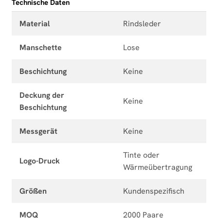
Technische Daten
Material
Rindsleder
Manschette
Lose
Beschichtung
Keine
Deckung der
Keine
Beschichtung
Messgerät
Keine
Tinte oder
Logo-Druck
Wärmeübertragung
Größen
Kundenspezifisch
MOQ
2000 Paare