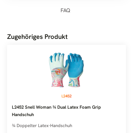
FAQ
Zugehöriges Produkt
L2452
L2452 Snell Woman ¾ Dual Latex Foam Grip
Handschuh
¾ Doppelter Latex-Handschuh