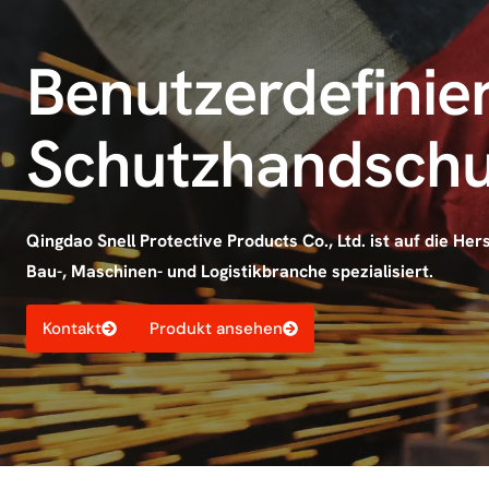
Benutzerdefinie
Schutzhandschu
Qingdao Snell Protective Products Co., Ltd. ist auf die He
Bau-, Maschinen- und Logistikbranche spezialisiert.
Kontakt
Produkt ansehen