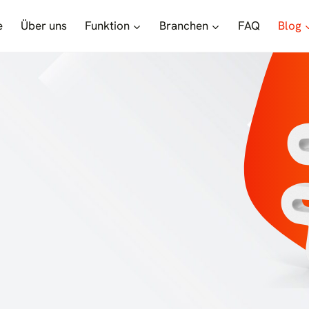
e
Über uns
Funktion
Branchen
FAQ
Blog