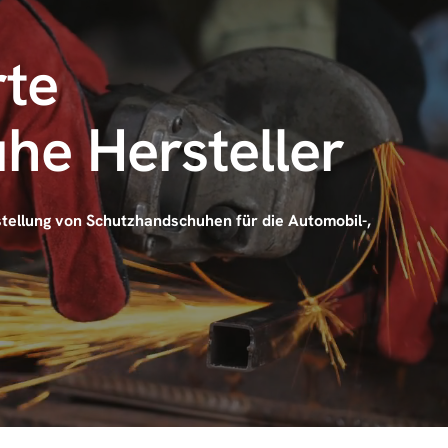
rte
he Hersteller
rstellung von Schutzhandschuhen für die Automobil-,