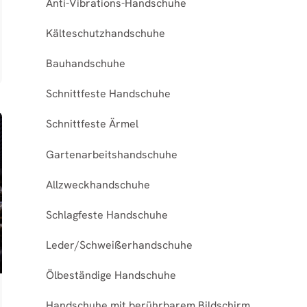
Anti-Vibrations-Handschuhe
Kälteschutzhandschuhe
Bauhandschuhe
Schnittfeste Handschuhe
Schnittfeste Ärmel
Gartenarbeitshandschuhe
Allzweckhandschuhe
Schlagfeste Handschuhe
Leder/Schweißerhandschuhe
Ölbeständige Handschuhe
Handschuhe mit berührbarem Bildschirm