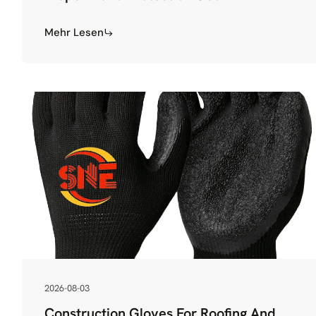
Mehr Lesen
2026-08-03
Construction Gloves For Roofing And