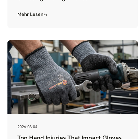
Mehr Lesen
2026-08-04
Top Hand Injuries That Impact Gloves