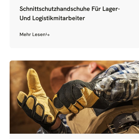
Schnittschutzhandschuhe Für Lager-
Und Logistikmitarbeiter
Mehr Lesen