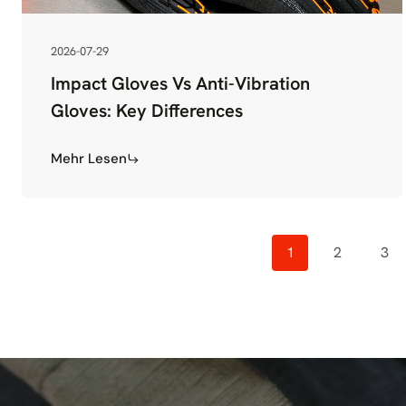
2026-07-29
Impact Gloves Vs Anti-Vibration
Gloves: Key Differences
Mehr Lesen
1
2
3