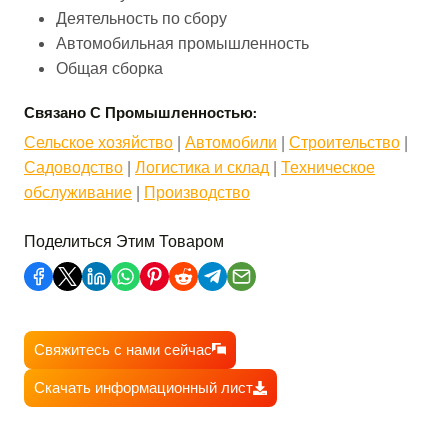
Деятельность по сбору
Автомобильная промышленность
Общая сборка
Связано С Промышленностью:
Сельское хозяйство
 | 
Автомобили
 | 
Строительство
 | 
Садоводство
 | 
Логистика и склад
 | 
Техническое
обслуживание
 | 
Производство
Поделиться Этим Товаром
Свяжитесь с нами сейчас
Скачать информационный лист