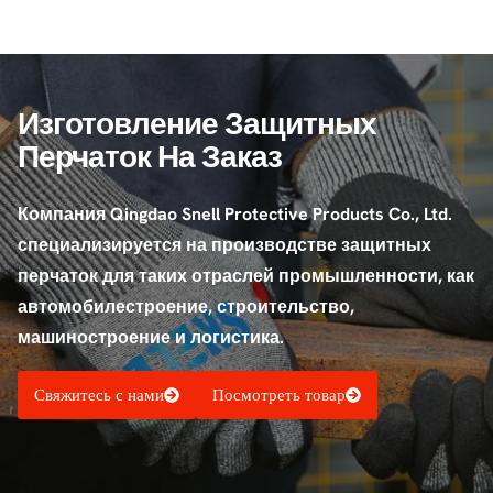
Изготовление Защитных
Перчаток На Заказ
Компания Qingdao Snell Protective Products Co., Ltd.
специализируется на производстве защитных
перчаток для таких отраслей промышленности, как
автомобилестроение, строительство,
машиностроение и логистика.
Свяжитесь с нами
Посмотреть товар