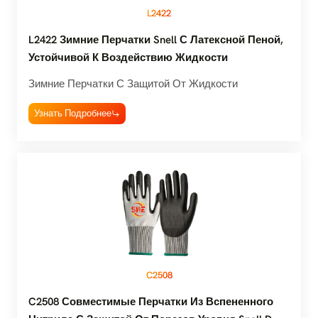
L2422
L2422 Зимние Перчатки Snell С Латексной Пеной,
Устойчивой К Воздействию Жидкости
Зимние Перчатки С Защитой От Жидкости
Узнать Подробнее
C2508
C2508 Совместимые Перчатки Из Вспененного