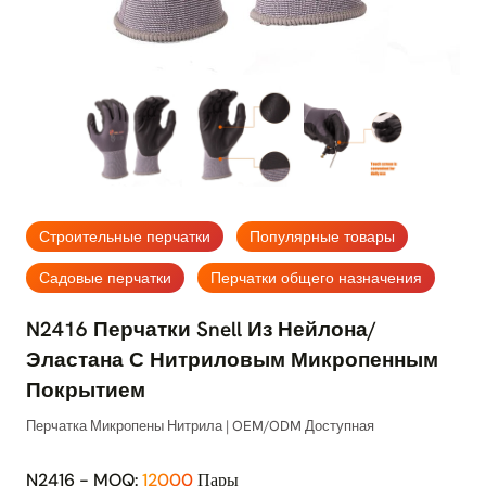
Строительные перчатки
Популярные товары
Садовые перчатки
Перчатки общего назначения
N2416 Перчатки Snell Из Нейлона/
Эластана С Нитриловым Микропенным
Покрытием
Перчатка Микропены Нитрила | OEM/ODM Доступная
N2416 - MOQ:
12000
Пары