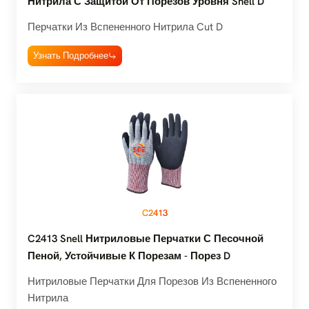
Нитрила С Защитой От Порезов Уровня Snell D
Перчатки Из Вспененного Нитрила Cut D
Узнать Подробнее
C2413
C2413 Snell Нитриловые Перчатки С Песочной
Пеной, Устойчивые К Порезам - Порез D
Нитриловые Перчатки Для Порезов Из Вспененного
Нитрила