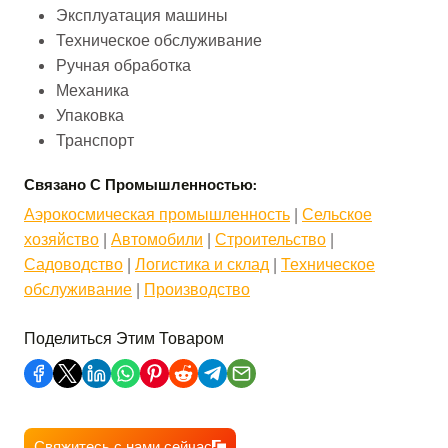
Эксплуатация машины
Техническое обслуживание
Ручная обработка
Механика
Упаковка
Транспорт
Связано С Промышленностью:
Аэрокосмическая промышленность
 | 
Сельское
хозяйство
 | 
Автомобили
 | 
Строительство
 | 
Садоводство
 | 
Логистика и склад
 | 
Техническое
обслуживание
 | 
Производство
Поделиться Этим Товаром
Свяжитесь с нами сейчас