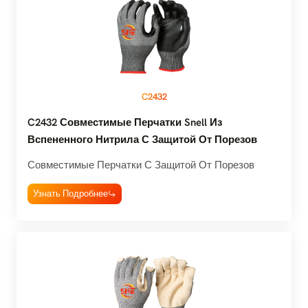
C2432
C2432 Совместимые Перчатки Snell Из
Вспененного Нитрила С Защитой От Порезов
Совместимые Перчатки С Защитой От Порезов
Узнать Подробнее