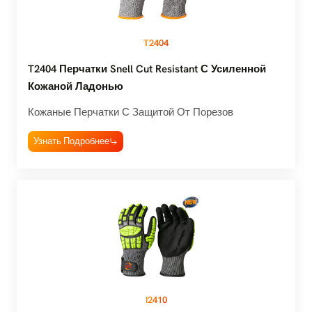
T2404
T2404 Перчатки Snell Cut Resistant С Усиленной
Кожаной Ладонью
Кожаные Перчатки С Защитой От Порезов
Узнать Подробнее
I2410