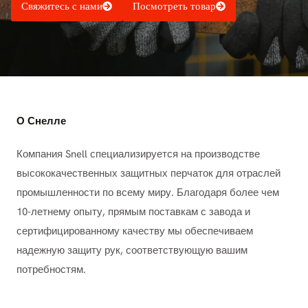
Свяжитесь с нами
Посмотреть товар
О Снелле
Компания Snell специализируется на производстве
высококачественных защитных перчаток для отраслей
промышленности по всему миру. Благодаря более чем
10-летнему опыту, прямым поставкам с завода и
сертифицированному качеству мы обеспечиваем
надежную защиту рук, соответствующую вашим
потребностям.