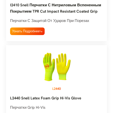
I2410 Snell Перчатки С Нитриловым Вспененным
Покрытием TPR Cut Impact Resistant Coated Grip
Перчатки С Защитой От Ударов При Порезах
Узнать Подробнее
L2440
L2440 Snell Latex Foam Grip Hi-Vis Glove
Перчатки Grip Hi-Vis