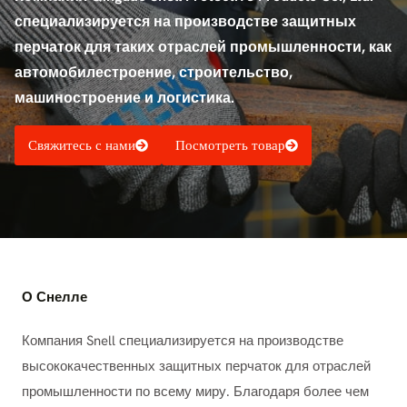
специализируется на производстве защитных
перчаток для таких отраслей промышленности, как
автомобилестроение, строительство,
машиностроение и логистика.
Свяжитесь с нами
Посмотреть товар
О Снелле
Компания Snell специализируется на производстве
высококачественных защитных перчаток для отраслей
промышленности по всему миру. Благодаря более чем