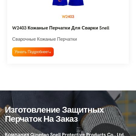
W2403
W2403 Кожаные Перчатки Для Сварки Snell
Сварочные Кожаные Перчатки
Узнать Подробнее
Изготовление Защитных
Перчаток На Заказ
Компания Qingdao Snell Protective Products Co., Ltd.