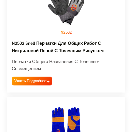
N2502
N2502 Snell Перчатки Для Общих Работ С
Нитриловой Пеной С Точечным Рисунком
Перчатки Общего Назначения С Точечным
Совмещением
Узнать Подробнее