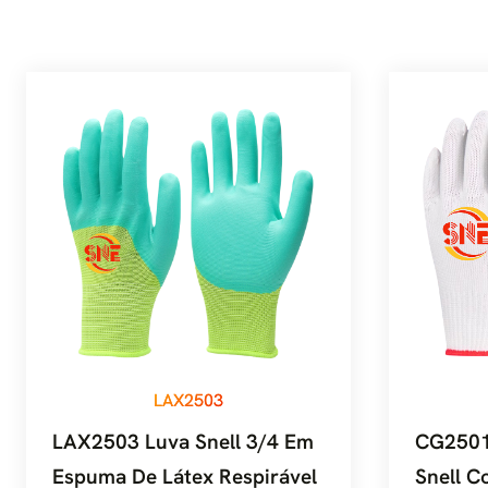
LAX2503
LAX2503 Luva Snell 3/4 Em
CG2501
Espuma De Látex Respirável
Snell 