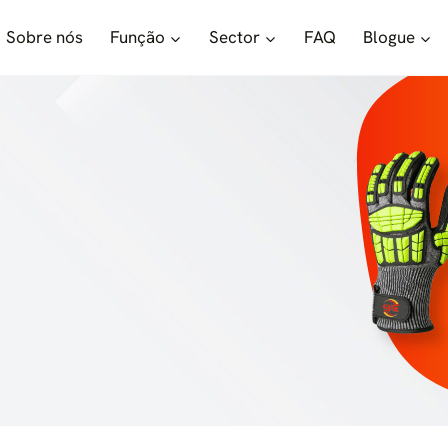
Sobre nós
Função
Sector
FAQ
Blogue