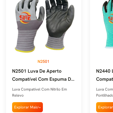
N2501
N2501 Luva De Aperto
N2440 
Compatível Com Espuma De
Compat
Nitrilo Em Relevo Snell
Nitrilo 
Luva Compatível Com Nitrilo Em
Luva Comp
Relevo
Pontilhad
Explorar Mais
Explorar