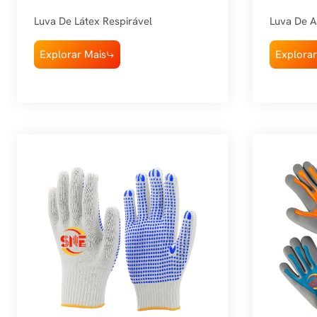
Proteç
Luva De Látex Respirável
Luva De 
Explorar Mais
Explorar