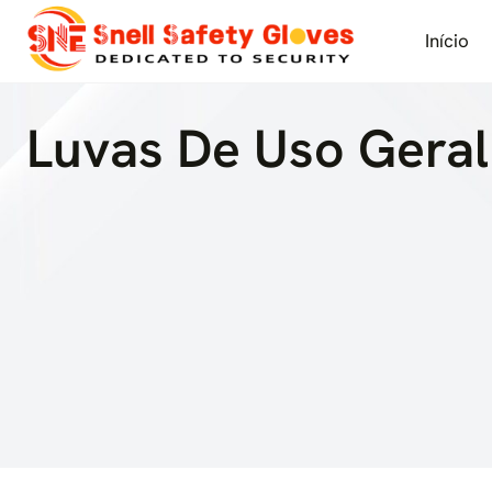
Skip
to
Início
content
Luvas De Uso Geral