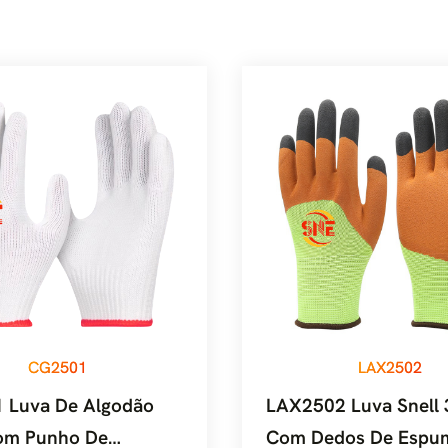
CG2501
LAX2502
 Luva De Algodão
LAX2502 Luva Snell 
Com Punho De
Com Dedos De Espu