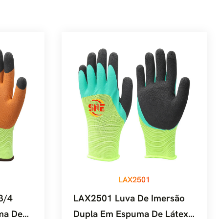
LAX2501
3/4
LAX2501 Luva De Imersão
ma De
Dupla Em Espuma De Látex