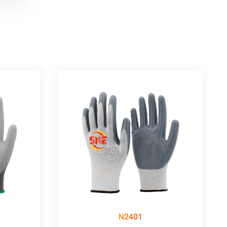
N2401