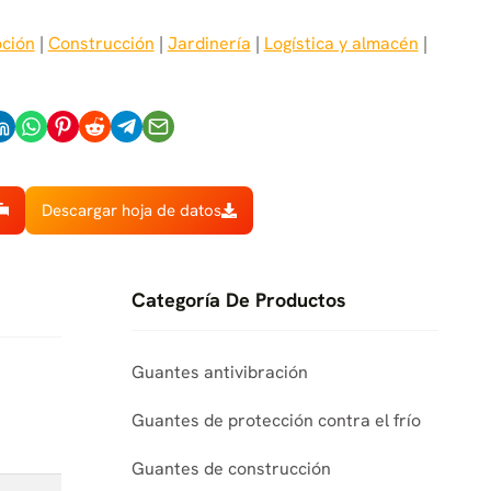
ción
 | 
Construcción
 | 
Jardinería
 | 
Logística y almacén
 | 
Descargar hoja de datos
Categoría De Productos
Guantes antivibración
Guantes de protección contra el frío
Guantes de construcción