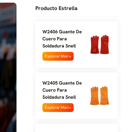
Producto Estrella
W2406 Guante De
Cuero Para
Soldadura Snell
Explorar Más
W2405 Guante De
Cuero Para
Soldadura Snell
Explorar Más