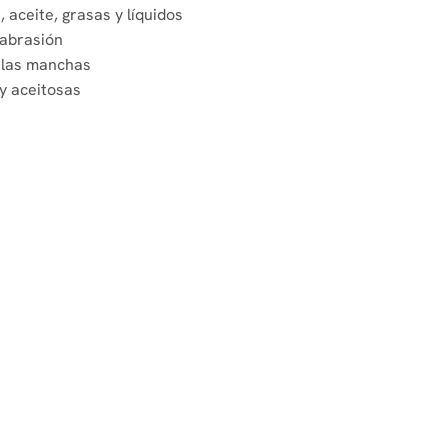
 aceite, grasas y líquidos
 abrasión
a las manchas
y aceitosas