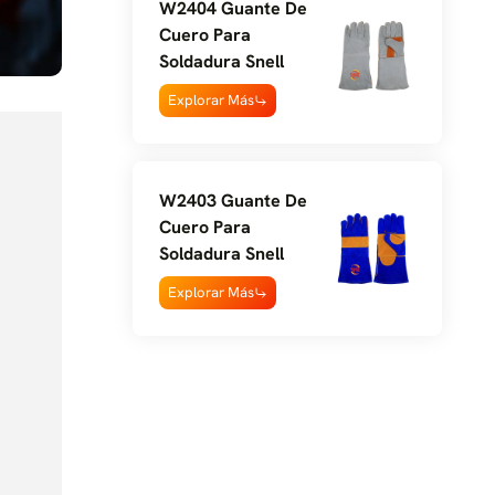
W2404 Guante De
Cuero Para
Soldadura Snell
Explorar Más
W2403 Guante De
Cuero Para
Soldadura Snell
Explorar Más