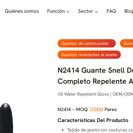
Quiénes somos
Función
Sector
FAQ
Blo
Guantes de construcción
Guan
Guantes resistentes al aceite
N2414 Guante Snell De
Completo Repelente A
Oil Water Repellent Glove | OEM/ODM
N2414 - MOQ:
12000
Pares
Características Del Producto
Tejido de punto sin costuras c