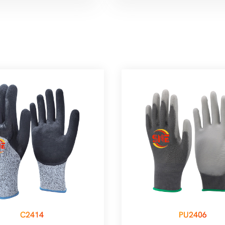
C2414
PU2406