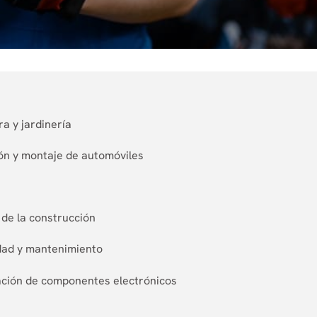
a y jardinería
ón y montaje de automóviles
 de la construcción
idad y mantenimiento
cación de componentes electrónicos
s