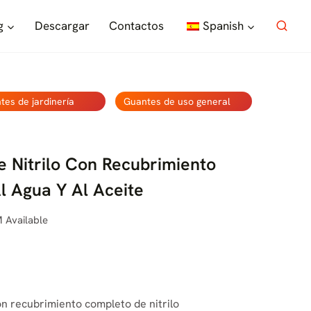
g
Descargar
Contactos
Spanish
tes de jardinería
Guantes de uso general
 Nitrilo Con Recubrimiento
l Agua Y Al Aceite
 Available
on recubrimiento completo de nitrilo