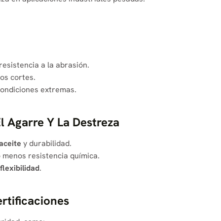
resistencia a la abrasión.
los cortes.
ondiciones extremas.
l Agarre Y La Destreza
 aceite
y durabilidad.
 menos resistencia química.
flexibilidad
.
tificaciones