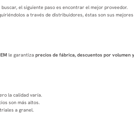
 buscar, el siguiente paso es encontrar el mejor proveedor.
uiriéndolos a través de distribuidores, éstas son sus mejores
 OEM
le garantiza
precios de fábrica, descuentos por volumen 
ro la calidad varía.
ios son más altos.
riales a granel.