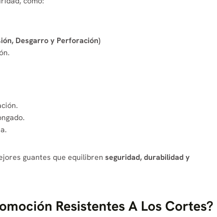
ridad, como:
ión, Desgarro y Perforación)
ón.
ación.
ongado.
a.
mejores guantes que equilibren
seguridad, durabilidad y
moción Resistentes A Los Cortes?