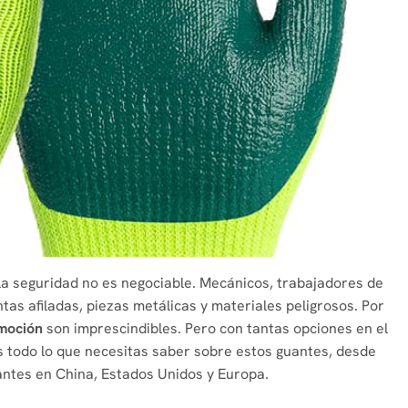
 la seguridad no es negociable. Mecánicos, trabajadores de
as afiladas, piezas metálicas y materiales peligrosos. Por
omoción
son imprescindibles. Pero con tantas opciones en el
s todo lo que necesitas saber sobre estos guantes, desde
antes en China, Estados Unidos y Europa.