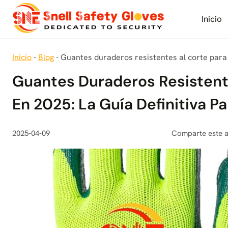
Saltar
al
Inicio
contenido
Inicio
-
Blog
-
Guantes duraderos resistentes al corte para 
Guantes Duraderos Resistent
En 2025: La Guía Definitiva 
2025-04-09
Comparte este a