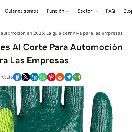
Quiénes somos
Función
Sector
FAQ
Blo
automoción en 2025: La guía definitiva para las empresas
es Al Corte Para Automoción
Para Las Empresas
rtículo