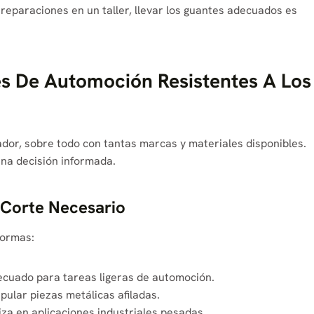
reparaciones en un taller, llevar los guantes adecuados es
s De Automoción Resistentes A Los
or, sobre todo con tantas marcas y materiales disponibles.
una decisión informada.
l Corte Necesario
ormas:
cuado para tareas ligeras de automoción.
pular piezas metálicas afiladas.
iza en aplicaciones industriales pesadas.