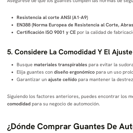
Asegúrese de que los guantes cumplen las normas de segu
Resistencia al corte ANSI (A1-A9)
EN388 (Norma Europea de Resistencia al Corte, Abras
Certificación ISO 9001 y CE
por la calidad de fabricaci
5. Considere La Comodidad Y El Ajuste
Busque
materiales transpirables
para evitar la sudor
Elija guantes con
diseño ergonómico
para un uso prol
Garantizar un
ajuste ceñido
para mantener la destrez
Siguiendo los factores anteriores, puedes encontrar los 
comodidad
para su negocio de automoción.
¿Dónde Comprar Guantes De Auto