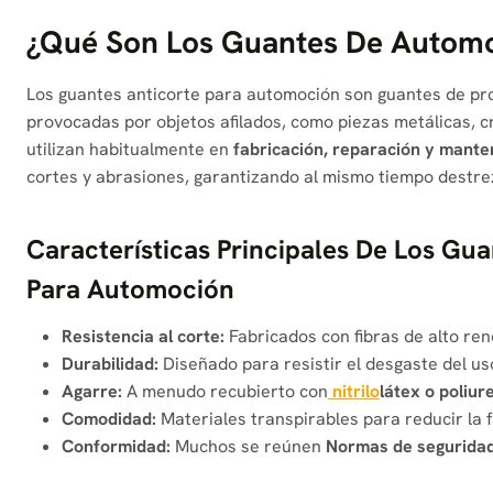
¿Qué Son Los Guantes De Automoc
Los guantes anticorte para automoción son guantes de pro
provocadas por objetos afilados, como piezas metálicas, cr
utilizan habitualmente en
fabricación, reparación y mante
cortes y abrasiones, garantizando al mismo tiempo destr
Características Principales De Los Gu
Para Automoción
Resistencia al corte:
Fabricados con fibras de alto re
Durabilidad:
Diseñado para resistir el desgaste del uso
Agarre:
A menudo recubierto con
nitrilo
látex o poliur
Comodidad:
Materiales transpirables para reducir la f
Conformidad:
Muchos se reúnen
Normas de seguridad