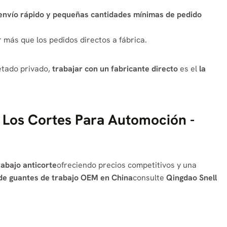
envío rápido y pequeñas cantidades mínimas de pedido
más que los pedidos directos a fábrica.
etado privado,
trabajar con un fabricante directo
es el
la
 Los Cortes Para Automoción -
rabajo anticorte
ofreciendo precios competitivos y una
de guantes de trabajo OEM en China
consulte
Qingdao Snell