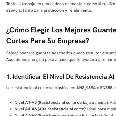
Tanto si trabaja en una cadena de montaje como si realiza 
esencial tanto para
protección y rendimiento
.
¿Cómo Elegir Los Mejores Guante
Cortes Para Su Empresa?
Seleccionar los guantes adecuados puede resultar abrumad
Aquí tienes una guía paso a paso que te ayudará a tomar 
1. Identificar El Nivel De Resistencia A
La resistencia al corte se clasifica en
ANSI/ISEA
o
EN388
n
Nivel A1-A3 (Resistencia al corte de baja a media):
Ade
Nivel A4-A6 (Alta resistencia al corte):
Ideal para mani
Nivel A7-A9 (Resistencia extrema a los cortes):
Se util