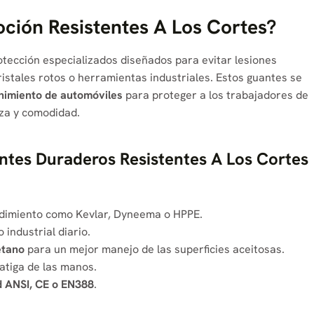
ión Resistentes A Los Cortes?
tección especializados diseñados para evitar lesiones
istales rotos o herramientas industriales. Estos guantes se
nimiento de automóviles
para proteger a los trabajadores de
eza y comodidad.
antes Duraderos Resistentes A Los Cortes
ndimiento como Kevlar, Dyneema o HPPE.
 industrial diario.
etano
para un mejor manejo de las superficies aceitosas.
atiga de las manos.
 ANSI, CE o EN388
.