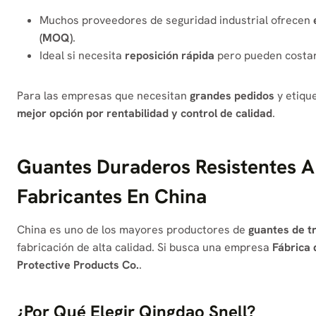
Muchos proveedores de seguridad industrial ofrecen
(MOQ)
.
Ideal si necesita
reposición rápida
pero pueden costar 
Para las empresas que necesitan
grandes pedidos
y etiqu
mejor opción por rentabilidad y control de calidad
.
Guantes Duraderos Resistentes A
Fabricantes En China
China es uno de los mayores productores de
guantes de t
fabricación de alta calidad. Si busca una empresa
Fábrica 
Protective Products Co.
.
¿Por Qué Elegir Qingdao Snell?