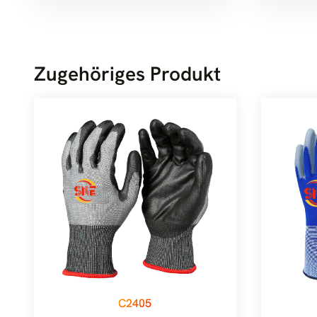
Zugehöriges Produkt
C2405