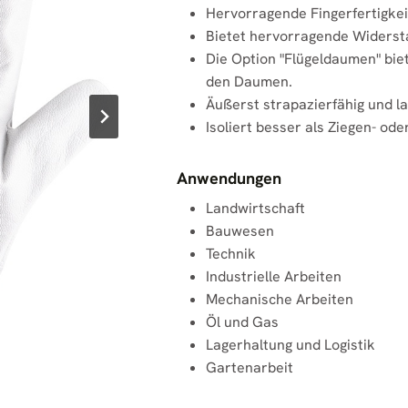
Hervorragende Fingerfertigke
Bietet hervorragende Widersta
Die Option "Flügeldaumen" bie
den Daumen.
Äußerst strapazierfähig und la
Isoliert besser als Ziegen- od
Anwendungen
Landwirtschaft
Bauwesen
Technik
Industrielle Arbeiten
Mechanische Arbeiten
Öl und Gas
Lagerhaltung und Logistik
Gartenarbeit