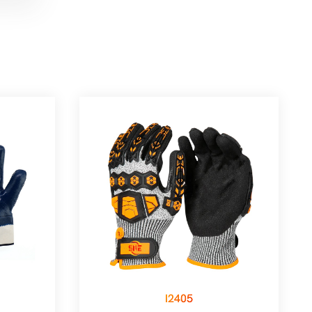
I2405