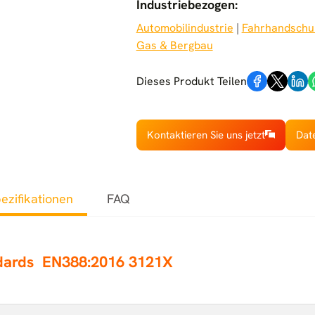
Industriebezogen:
Automobilindustrie
 | 
Fahrhandschu
Gas & Bergbau
Dieses Produkt Teilen
Kontaktieren Sie uns jetzt
Dat
ezifikationen
FAQ
ndards
EN388:2016 3121X