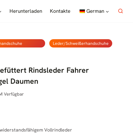
Herunterladen
Kontakte
German
handschuhe
Leder/Schweißerhandschuhe
efüttert Rindsleder Fahrer
ügel Daumen
M Verfügbar
widerstandsfähigem Vollrindleder