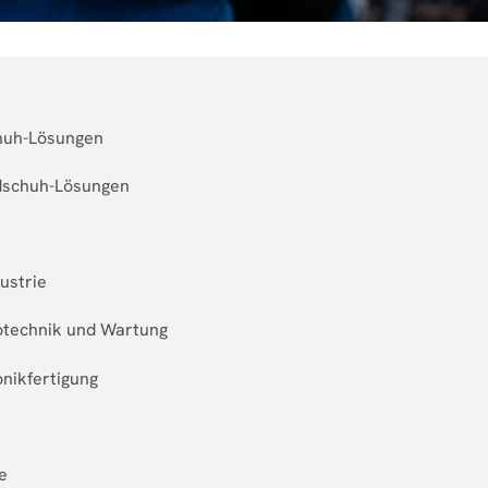
chuh-Lösungen
dschuh-Lösungen
ustrie
rotechnik und Wartung
nikfertigung
e