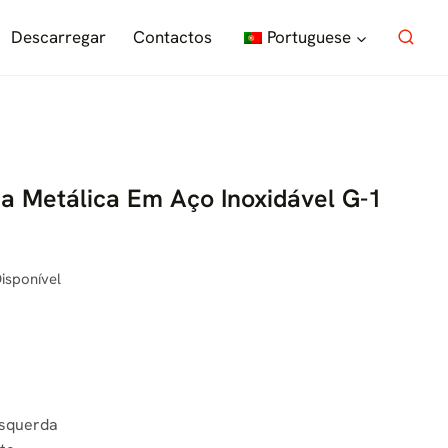
Descarregar
Contactos
Portuguese
a Metálica Em Aço Inoxidável G-1
isponível
esquerda