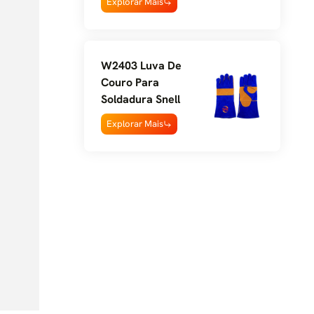
Explorar Mais
W2403 Luva De
Couro Para
Soldadura Snell
Explorar Mais