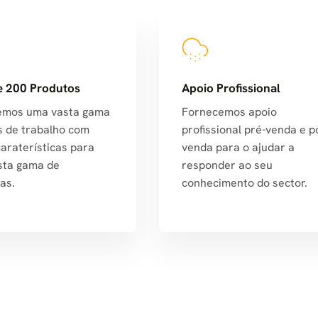
e 200 Produtos
Apoio Profissional
emos uma vasta gama
Fornecemos apoio
s de trabalho com
profissional pré-venda e p
caraterísticas para
venda para o ajudar a
sta gama de
responder ao seu
as.
conhecimento do sector.