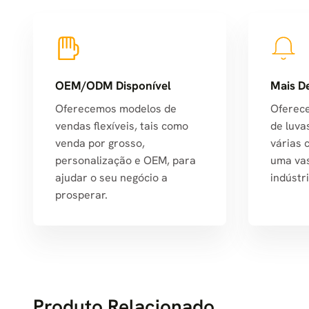
OEM/ODM Disponível
Mais D
Oferecemos modelos de
Oferec
vendas flexíveis, tais como
de luva
venda por grosso,
várias 
personalização e OEM, para
uma va
ajudar o seu negócio a
indústri
prosperar.
Produto Relacionado