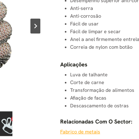
Desempenho superior anti-cor
Anti-serra
Anti-corrosão
Fácil de usar
Fácil de limpar e secar
Anel a anel firmemente entrel
Correia de nylon com botão
Aplicações
Luva de talhante
Corte de carne
Transformação de alimentos
Afiação de facas
Descascamento de ostras
Relacionadas Com O Sector:
Fabrico de metais