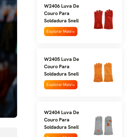
W2406 Luva De
Couro Para
Soldadura Snell
Explorar Mais
W2405 Luva De
Couro Para
Soldadura Snell
Explorar Mais
W2404 Luva De
Couro Para
Soldadura Snell