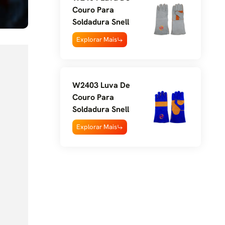
Couro Para
Soldadura Snell
Explorar Mais
W2403 Luva De
Couro Para
Soldadura Snell
Explorar Mais