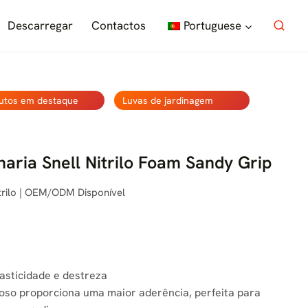
Descarregar
Contactos
Portuguese
utos em destaque
Luvas de jardinagem
ria Snell Nitrilo Foam Sandy Grip
rilo | OEM/ODM Disponível
asticidade e destreza
noso proporciona uma maior aderência, perfeita para