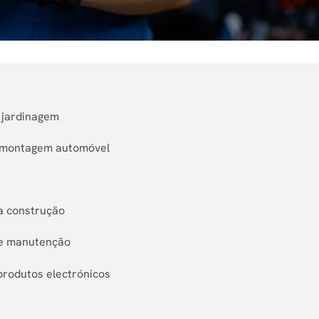
e jardinagem
e montagem automóvel
da construção
 e manutenção
produtos electrónicos