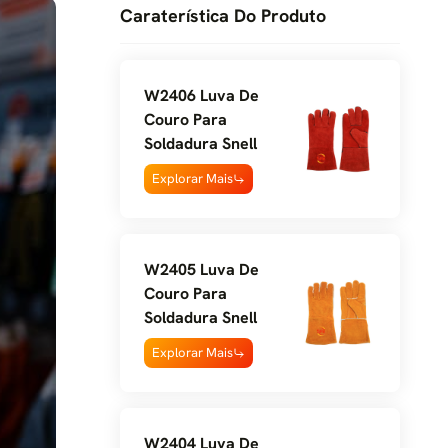
Caraterística Do Produto
W2406 Luva De
Couro Para
Soldadura Snell
Explorar Mais
W2405 Luva De
Couro Para
Soldadura Snell
Explorar Mais
W2404 Luva De