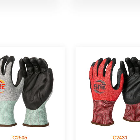
C2505
C2431