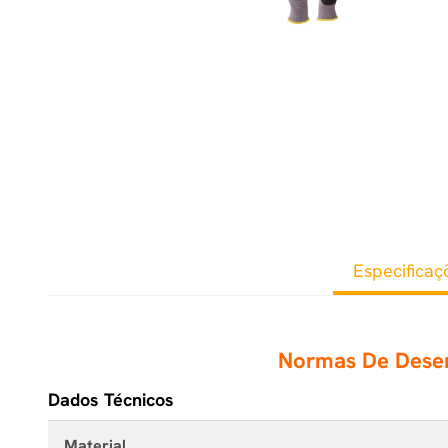
Especificaç
Normas De Des
Dados Técnicos
Material