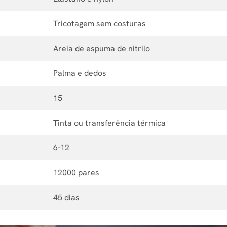
Tricotagem sem costuras
Areia de espuma de nitrilo
Palma e dedos
15
Tinta ou transferência térmica
6-12
12000 pares
45 dias