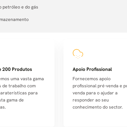
o petróleo e do gás
 armazenamento
e 200 Produtos
Apoio Profissional
emos uma vasta gama
Fornecemos apoio
s de trabalho com
profissional pré-venda e p
caraterísticas para
venda para o ajudar a
sta gama de
responder ao seu
as.
conhecimento do sector.