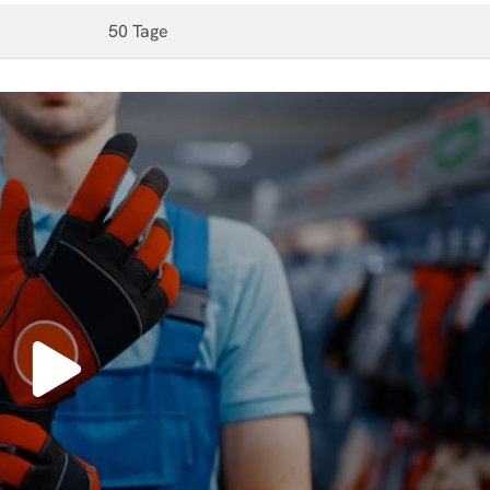
50 Tage