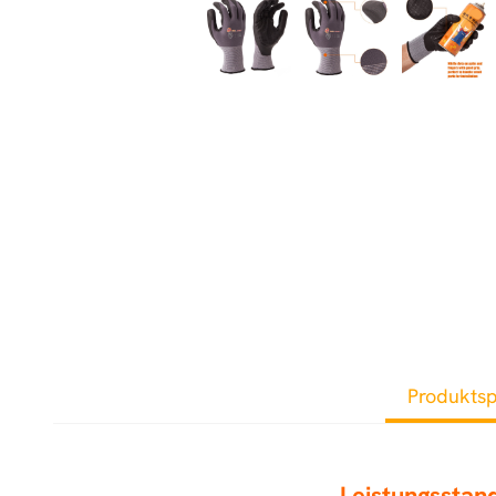
Produktsp
Leistungssta