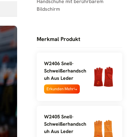
Handschuhe mit berührbarem
Bildschirm
Merkmal Produkt
W2406 Snell-
Schweißerhandsch
Uh Aus Leder
Erkunden Mehr
W2405 Snell-
Schweißerhandsch
Uh Aus Leder