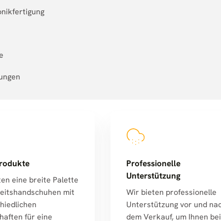
nikfertigung
e
sungen
rodukte
Professionelle
Unterstützung
ten eine breite Palette
eitshandschuhen mit
Wir bieten professionelle
hiedlichen
Unterstützung vor und na
haften für eine
dem Verkauf, um Ihnen bei