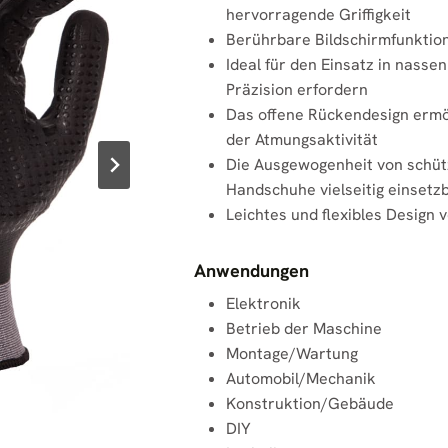
hervorragende Griffigkeit
Berührbare Bildschirmfunktion
Ideal für den Einsatz in nasse
Präzision erfordern
Das offene Rückendesign ermö
der Atmungsaktivität
Die Ausgewogenheit von schüt
Handschuhe vielseitig einsetz
Leichtes und flexibles Design 
Anwendungen
Elektronik
Betrieb der Maschine
Montage/Wartung
Automobil/Mechanik
Konstruktion/Gebäude
DIY