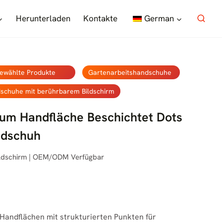
Herunterladen
Kontakte
German
ewählte Produkte
Gartenarbeitshandschuhe
schuhe mit berührbarem Bildschirm
aum Handfläche Beschichtet Dots
ndschuh
ildschirm | OEM/ODM Verfügbar
 Handflächen mit strukturierten Punkten für