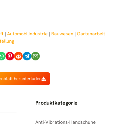
ft
 | 
Automobilindustrie
 | 
Bauwesen
 | 
Gartenarbeit
 | 
tellung
enblatt herunterladen
Produktkategorie
Anti-Vibrations-Handschuhe