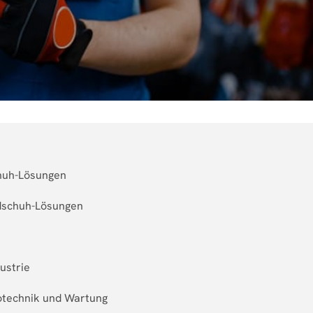
chuh-Lösungen
dschuh-Lösungen
ustrie
rotechnik und Wartung