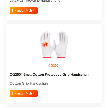
Latex-Crinkle-Grip-Handschuhe
Erkunden Mehr
CG2501
CG2501 Snell Cotton Protective Grip Handschuh
Cotton Grip Handschuh
Erkunden Mehr