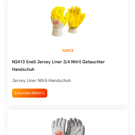
N2413
N2413 Snell Jersey Liner 3/4 Nitril Getauchter
Handschuh
Jersey Liner Nitril-Handschuh
Erkunden Mehr