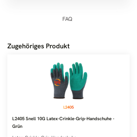
FAQ
Zugehöriges Produkt
L2405
L2405 Snell 10G Latex-Crinkle-Grip-Handschuhe -
Grün