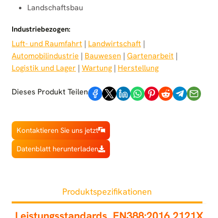
Landschaftsbau
Industriebezogen:
Luft- und Raumfahrt
 | 
Landwirtschaft
 | 
Automobilindustrie
 | 
Bauwesen
 | 
Gartenarbeit
 | 
Logistik und Lager
 | 
Wartung
 | 
Herstellung
Dieses Produkt Teilen
Kontaktieren Sie uns jetzt
Datenblatt herunterladen
Produktspezifikationen
Leistungsstandards
EN388:2016 2121X