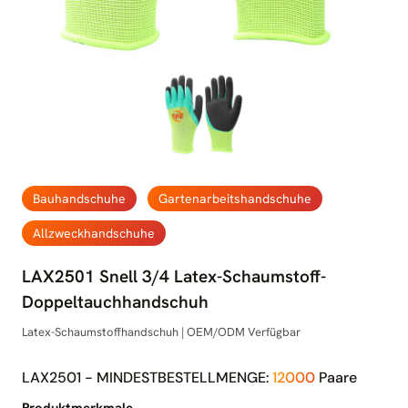
Bauhandschuhe
Gartenarbeitshandschuhe
Allzweckhandschuhe
LAX2501 Snell 3/4 Latex-Schaumstoff-
Doppeltauchhandschuh
Latex-Schaumstoffhandschuh | OEM/ODM Verfügbar
LAX2501 - MINDESTBESTELLMENGE:
12000
Paare