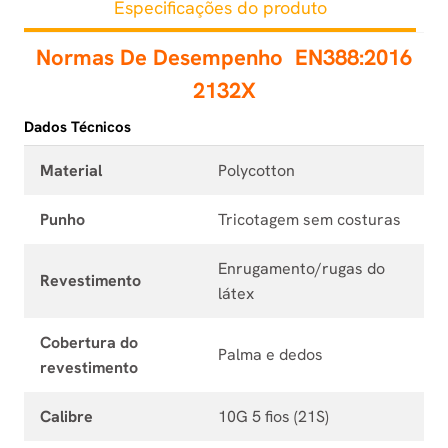
Especificações do produto
Normas De Desempenho
EN388:2016
2132X
Dados Técnicos
Material
Polycotton
Punho
Tricotagem sem costuras
Enrugamento/rugas do
Revestimento
látex
Cobertura do
Palma e dedos
revestimento
Calibre
10G 5 fios (21S)