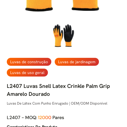
Luvas de construção
Luvas de jardinagem
Luvas de uso geral
L2407 Luvas Snell Latex Crinkle Palm Grip
Amarelo Dourado
Luvas De Látex Com Punho Enrugado | OEM/ODM Disponível
L2407 - MOQ:
12000
Pares