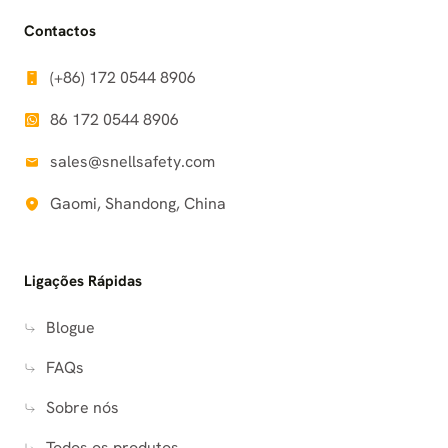
Contactos
(+86) 172 0544 8906
86 172 0544 8906
sales@snellsafety.com
Gaomi, Shandong, China
Ligações Rápidas
Blogue
FAQs
Sobre nós
Todos os produtos