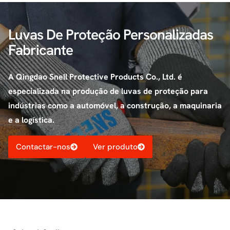
Luvas De Proteção Personalizadas
Fabricante
A Qingdao Snell Protective Products Co., Ltd. é
especializada na produção de luvas de proteção para
indústrias como a automóvel, a construção, a maquinaria
e a logística.
Contactar-nos
Ver produto