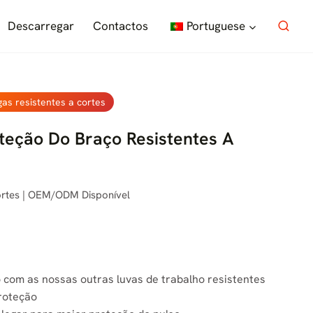
Descarregar
Contactos
Portuguese
as resistentes a cortes
eção Do Braço Resistentes A
ortes | OEM/ODM Disponível
o com as nossas outras luvas de trabalho resistentes
roteção