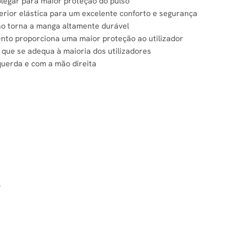
legar para maior proteção do pulso
rior elástica para um excelente conforto e segurança
ão torna a manga altamente durável
ento proporciona uma maior proteção ao utilizador
que se adequa à maioria dos utilizadores
uerda e com a mão direita
l