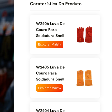
Caraterística Do Produto
W2406 Luva De
Couro Para
Soldadura Snell
Explorar Mais
W2405 Luva De
Couro Para
Soldadura Snell
Explorar Mais
W2404 Luva De