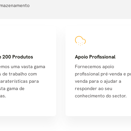
 armazenamento
e 200 Produtos
Apoio Profissional
emos uma vasta gama
Fornecemos apoio
s de trabalho com
profissional pré-venda e p
caraterísticas para
venda para o ajudar a
sta gama de
responder ao seu
as.
conhecimento do sector.