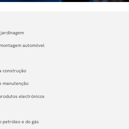
e jardinagem
e montagem automóvel
da construção
 e manutenção
produtos electrónicos
o petróleo e do gás