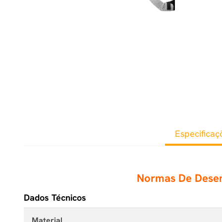
Especificaç
Normas De Des
Dados Técnicos
Material