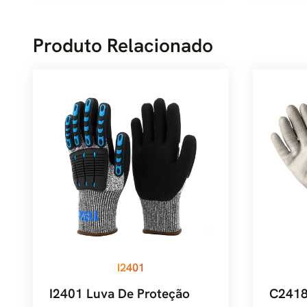
Produto Relacionado
I2401
I2401 Luva De Proteção
C2418