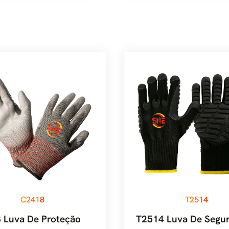
C2418
T2514
 Luva De Proteção
T2514 Luva De Segu