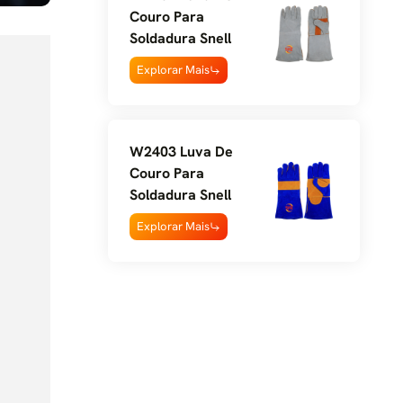
Couro Para
Soldadura Snell
Explorar Mais
W2403 Luva De
Couro Para
Soldadura Snell
Explorar Mais