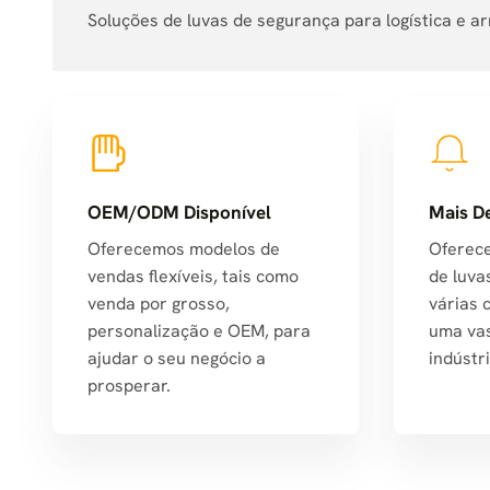
Soluções de luvas de segurança para logística e
OEM/ODM Disponível
Mais D
Oferecemos modelos de
Oferec
vendas flexíveis, tais como
de luva
venda por grosso,
várias 
personalização e OEM, para
uma va
ajudar o seu negócio a
indústri
prosperar.